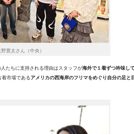
大野寛太さん（中央）
きの人たちに支持される理由はスタッフが
海外で１着ずつ吟味し
古着市場である
アメリカの西海岸のフリマをめぐり自分の足と