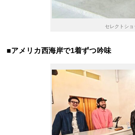
セレクトショ
■アメリカ西海岸で1着ずつ吟味