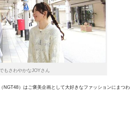
でもさわやかなJOYさん
（NGT48）はご褒美企画として大好きなファッションにまつ