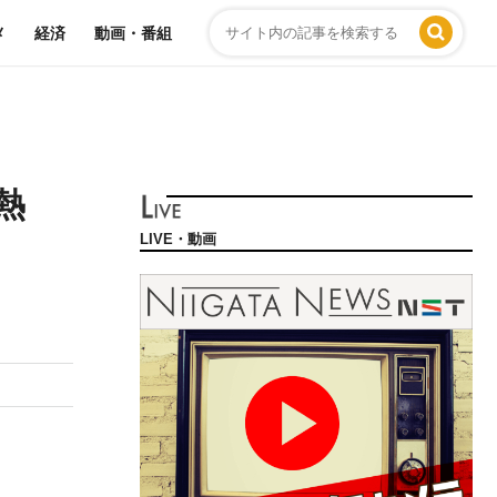
メ
経済
動画・番組
熱
LIVE・動画