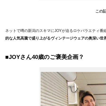
この
ネットで噂の新潟のスキマにJOYが迫るロケバラエティ番
的な人気高騰で盛り上がるヴィンテージウェアの奥深い世
■JOYさん40歳のご褒美企画？