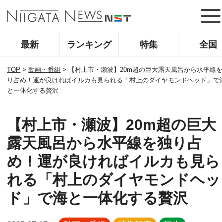
最新
ランキング
特集
全国
TOP
>
動画・番組
>
【村上市・瀬波】20m超の巨大露天風呂から水平線
り占め！運が良ければイルカも見られる「村上のダイヤモンドヘッド」で
と一体化する贅沢
【村上市・瀬波】20m超の巨大
露天風呂から水平線を独り占
め！運が良ければイルカも見ら
れる「村上のダイヤモンドヘッ
ド」で海と一体化する贅沢