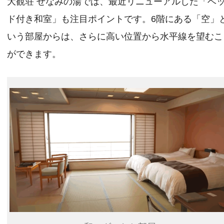
大観荘 せなみの湯では、最近リニューアルした「ベ
ド付き和室」も注目ポイントです。6階にある「空」
いう部屋からは、さらに高い位置から水平線を望むこ
ができます。