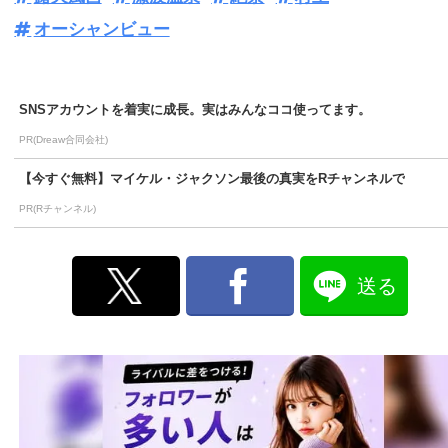
オーシャンビュー
SNSアカウントを着実に成長。実はみんなココ使ってます。
PR(Dreaw合同会社)
【今すぐ無料】マイケル・ジャクソン最後の真実をRチャンネルで
PR(Rチャンネル)
送る