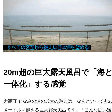
20m超の巨大露天風呂で「海
一体化」する感覚
大観荘 せなみの湯の最大の魅力は、なんといっても2
メートルを超える巨大露天風呂です。「こんな広い露