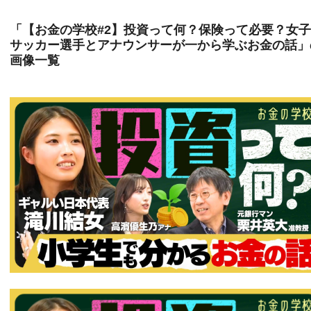
「【お金の学校#2】投資って何？保険って必要？女
サッカー選手とアナウンサーが一から学ぶお金の話」
画像一覧