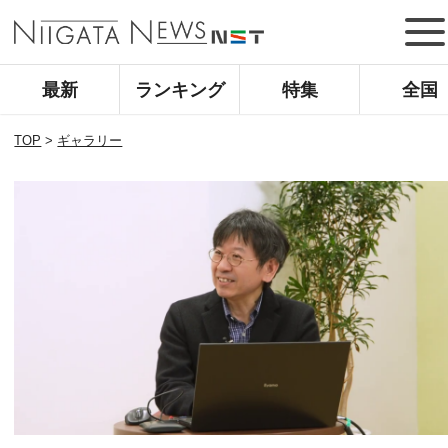
最新
ランキング
特集
全国
TOP
>
ギャラリー