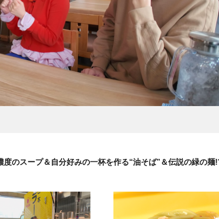
濃度のスープ＆自分好みの一杯を作る“油そば”＆伝説の緑の麺!