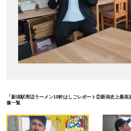
「新潟駅周辺ラーメン10軒はしごレポート②新潟史上最高
像一覧