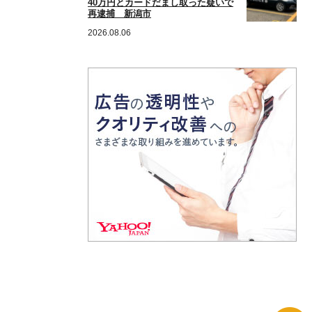
40万円とカードだまし取った疑いで
再逮捕 新潟市
2026.08.06