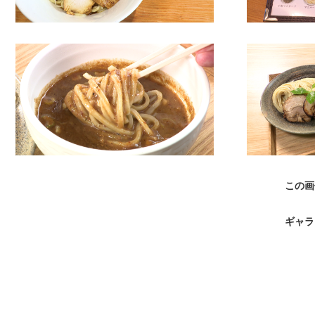
この画
ギャラ