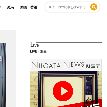
メ
経済
動画・番組
LIVE・動画