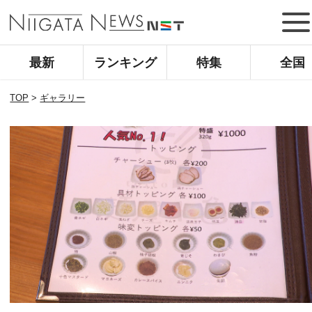
最新
ランキング
特集
全国
TOP
>
ギャラリー