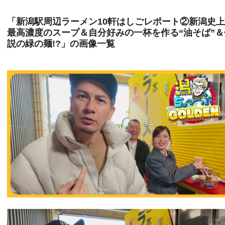
「新潟駅周辺ラーメン10軒はしごレポート②新潟史
最高濃度のスープ＆自分好みの一杯を作る“油そば”＆
説の緑の麺!?」の画像一覧