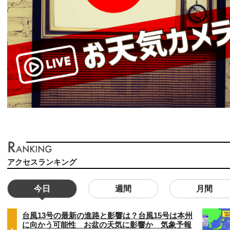
アクセスランキング
今日
週間
月間
台風13号の最新の進路と影響は？台風15号は本州
に向かう可能性 お盆の天気に影響か 気象予報