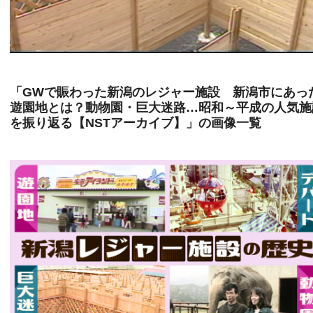
「GWで賑わった新潟のレジャー施設 新潟市にあっ
遊園地とは？動物園・巨大迷路…昭和～平成の人気施
を振り返る【NSTアーカイブ】」の画像一覧