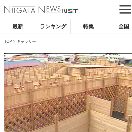
最新
ランキング
特集
全国
TOP
>
ギャラリー