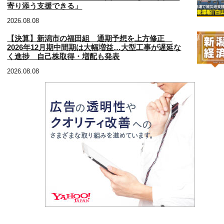
寄り添う支援できる」
2026.08.08
【決算】新潟市の福田組 通期予想を上方修正
2026年12月期中間期は大幅増益…大型工事が遅延な
く進捗 自己株取得・増配も発表
2026.08.08