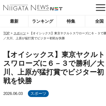
最新
ランキング
特集
全国
TOP
>
スポーツ
>
【オイシックス】東京ヤクルトスワローズに６－３で
／大川、上原が猛打賞でビジター初戦を快勝
【オイシックス】東京ヤクルト
スワローズに６－３で勝利／大
川、上原が猛打賞でビジター初
戦を快勝
2026.06.03
スポーツ