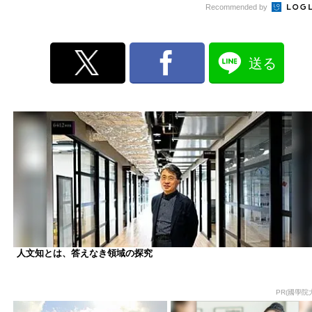
Recommended by
送る
人文知とは、答えなき領域の探究
PR(國學院