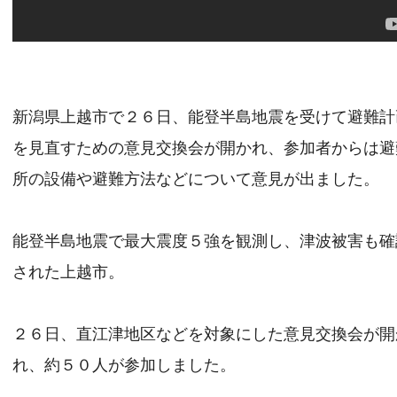
新潟県上越市で２６日、能登半島地震を受けて避難計
を見直すための意見交換会が開かれ、参加者からは避
所の設備や避難方法などについて意見が出ました。
能登半島地震で最大震度５強を観測し、津波被害も確
された上越市。
２６日、直江津地区などを対象にした意見交換会が開
れ、約５０人が参加しました。