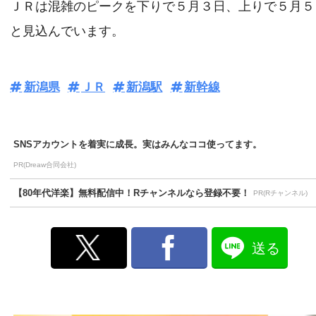
ＪＲは混雑のピークを下りで５月３日、上りで５月５
と見込んでいます。
新潟県
ＪＲ
新潟駅
新幹線
SNSアカウントを着実に成長。実はみんなココ使ってます。
PR(Dreaw合同会社)
【80年代洋楽】無料配信中！Rチャンネルなら登録不要！
PR(Rチャンネル)
送る