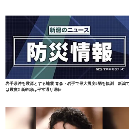
岩手県沖を震源とする地震 青森・岩手で最大震度5弱を観測 新潟
は震度2 新幹線は平常通り運転