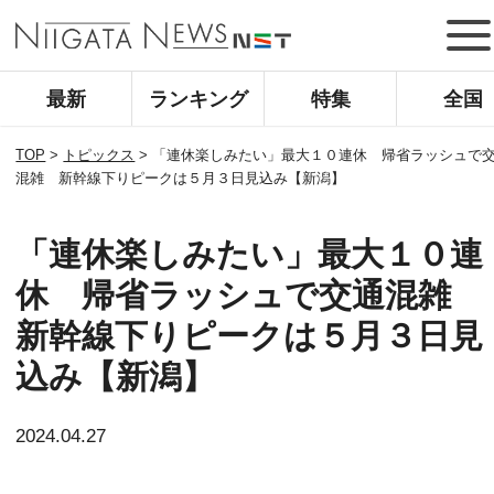
最新
ランキング
特集
全国
TOP
>
トピックス
>
「連休楽しみたい」最大１０連休 帰省ラッシュで
混雑 新幹線下りピークは５月３日見込み【新潟】
「連休楽しみたい」最大１０連
休 帰省ラッシュで交通混雑
新幹線下りピークは５月３日見
込み【新潟】
2024.04.27