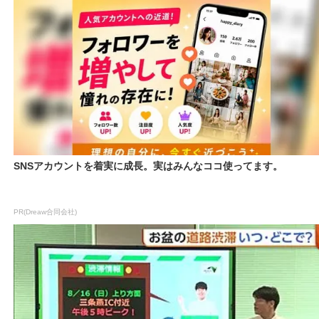
SNSアカウントを着実に成長。実はみんなココ使ってます。
PR(Dreaw合同会社)