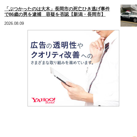
「ぶつかったのは大木」長岡市の死亡ひき逃げ事件
で86歳の男を逮捕 容疑を否認【新潟・長岡市】
2026.08.09