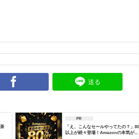
送る
PR
茶
「え、こんなセールやってたの？」80
以上が続々登場！Amazonの本気が...