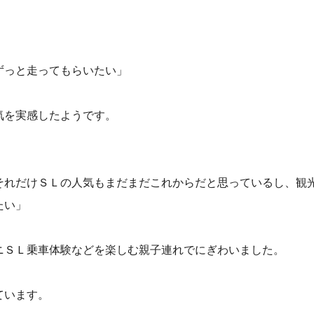
ずっと走ってもらいたい」
気を実感したようです。
それだけＳＬの人気もまだまだこれからだと思っているし、観
たい」
ニＳＬ乗車体験などを楽しむ親子連れでにぎわいました。
ています。