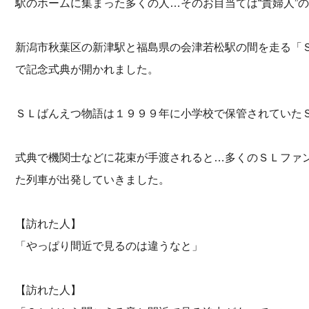
駅のホームに集まった多くの人…そのお目当ては“貴婦人”
新潟市秋葉区の新津駅と福島県の会津若松駅の間を走る「
で記念式典が開かれました。
ＳＬばんえつ物語は１９９９年に小学校で保管されていた
式典で機関士などに花束が手渡されると…多くのＳＬファ
た列車が出発していきました。
【訪れた人】
「やっぱり間近で見るのは違うなと」
【訪れた人】