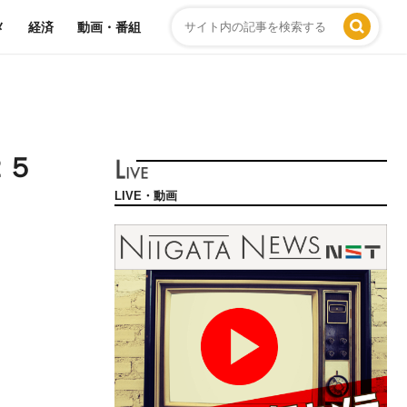
メ
経済
動画・番組
２５
LIVE・動画