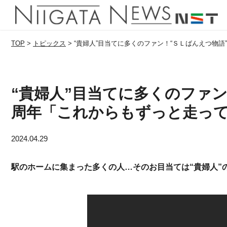
TOP
>
トピックス
>
“貴婦人”目当てに多くのファン！“ＳＬばんえつ物
“貴婦人”目当てに多くのファ
周年「これからもずっと走っ
2024.04.29
駅のホームに集まった多くの人…そのお目当ては“貴婦人”