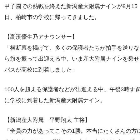
甲子園での熱戦を終えた新潟産大附属ナインが8月15
日、柏崎市の学校に帰ってきました。
【高濱優生乃アナウンサー】
「横断幕を掲げて、多くの保護者たちが拍手を送りな
ら旗を振って出迎える中、いま産大附属ナインを乗せ
バスが高校に到着しました」
100人を超える保護者などが出迎える中、午後3時す
に学校に到着した新潟産大附属ナイン。
【新潟産大附属 平野翔太 主将】
「全員の力があってこその1勝。本当にたくさんの方