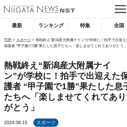
最新
ランキング
特集
全国
TOP
>
スポーツ
>
熱戦終え“新潟産大附属ナイン”が学校に！拍手で出迎え
保護者 “甲子園で1勝”果たした息子たちへ「楽しませてくれてありがとう
熱戦終え“新潟産大附属ナイ
ン”が学校に！拍手で出迎えた
護者 “甲子園で1勝”果たした息
たちへ「楽しませてくれてあり
がとう」
2024.08.15
スポーツ