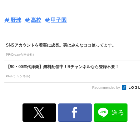
野球
高校
甲子園
SNSアカウントを着実に成長。実はみんなココ使ってます。
PR(Dreaw合同会社)
【90・00年代洋楽】無料配信中！Rチャンネルなら登録不要！
PR(Rチャンネル)
Recommended by
送る