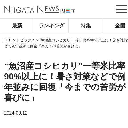
最新
ランキング
特集
全国
TOP
>
トピックス
>
“魚沼産コシヒカリ”一等米比率90%以上に！暑さ対策
どで例年並みに回復「今までの苦労が喜びに」
“魚沼産コシヒカリ”一等米比率
90%以上に！暑さ対策などで例
年並みに回復「今までの苦労が
喜びに」
2024.09.12