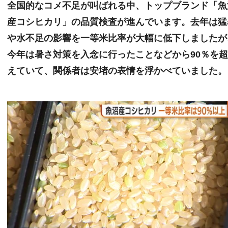
全国的なコメ不足が叫ばれる中、トップブランド「魚
産コシヒカリ」の品質検査が進んでいます。去年は猛
や水不足の影響を一等米比率が大幅に低下しましたが
今年は暑さ対策を入念に行ったことなどから90％を
えていて、関係者は安堵の表情を浮かべていました。