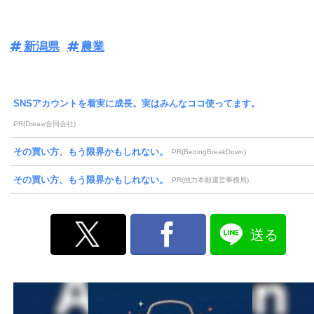
新潟県
農業
SNSアカウントを着実に成長。実はみんなココ使ってます。
PR(Dreaw合同会社)
その買い方、もう限界かもしれない。
PR(BettingBreakDown)
その買い方、もう限界かもしれない。
PR(他力本願運営事務局)
送る