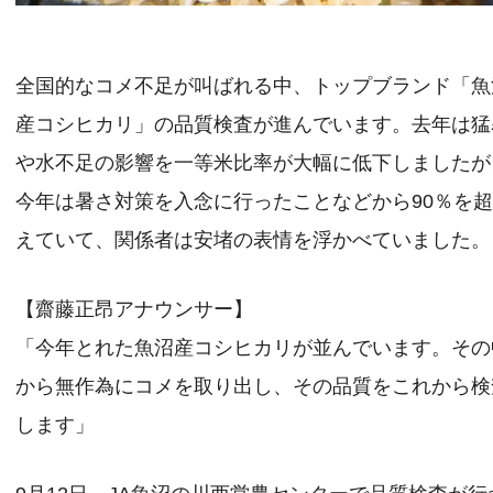
全国的なコメ不足が叫ばれる中、トップブランド「魚
産コシヒカリ」の品質検査が進んでいます。去年は猛
や水不足の影響を一等米比率が大幅に低下しましたが
今年は暑さ対策を入念に行ったことなどから90％を
えていて、関係者は安堵の表情を浮かべていました。
【齋藤正昂アナウンサー】
「今年とれた魚沼産コシヒカリが並んでいます。その
から無作為にコメを取り出し、その品質をこれから検
します」