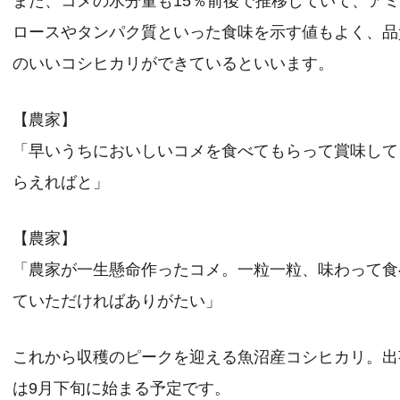
また、コメの水分量も15％前後で推移していて、ア
ロースやタンパク質といった食味を示す値もよく、品
のいいコシヒカリができているといいます。
【農家】
「早いうちにおいしいコメを食べてもらって賞味して
らえればと」
【農家】
「農家が一生懸命作ったコメ。一粒一粒、味わって食
ていただければありがたい」
これから収穫のピークを迎える魚沼産コシヒカリ。出
は9月下旬に始まる予定です。