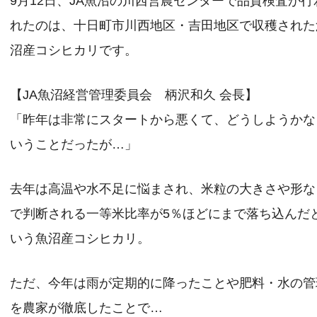
9月12日、JA魚沼の川西営農センターで品質検査が行
れたのは、十日町市川西地区・吉田地区で収穫された
沼産コシヒカリです。
【JA魚沼経営管理委員会 柄沢和久 会長】
「昨年は非常にスタートから悪くて、どうしようかな
いうことだったが…」
去年は高温や水不足に悩まされ、米粒の大きさや形な
で判断される一等米比率が5％ほどにまで落ち込んだ
いう魚沼産コシヒカリ。
ただ、今年は雨が定期的に降ったことや肥料・水の管
を農家が徹底したことで…