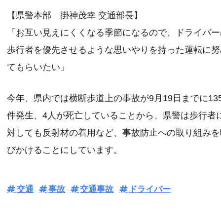
【県警本部 掛神茂幸 交通部長】
「お互い見えにくくなる季節になるので、ドライバー
歩行者を優先させるような思いやりを持った運転に努
てもらいたい」
今年、県内では横断歩道上の事故が9月19日までに13
件発生、4人が死亡していることから、県警は歩行者
対しても反射材の着用など、事故防止への取り組みを
びかけることにしています。
交通
事故
交通事故
ドライバー