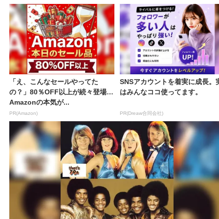
「え、こんなセールやってた
SNSアカウントを着実に成長。
の？」80％OFF以上が続々登場！
はみんなココ使ってます。
Amazonの本気が...
PR(Amazon)
PR(Dreaw合同会社)