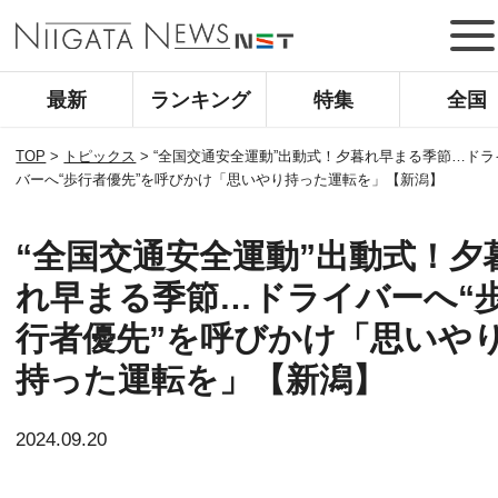
最新
ランキング
特集
全国
TOP
>
トピックス
>
“全国交通安全運動”出動式！夕暮れ早まる季節…ドラ
バーへ“歩行者優先”を呼びかけ「思いやり持った運転を」【新潟】
“全国交通安全運動”出動式！夕
れ早まる季節…ドライバーへ“
行者優先”を呼びかけ「思いや
持った運転を」【新潟】
2024.09.20