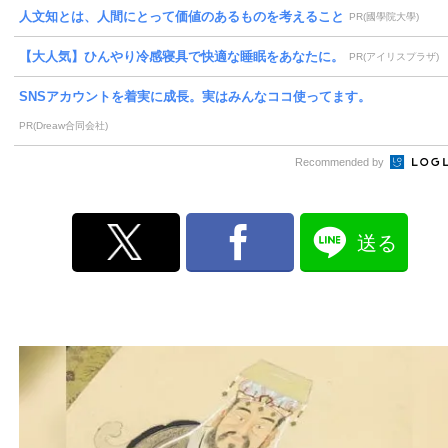
人文知とは、人間にとって価値のあるものを考えること
PR(國學院大學)
【大人気】ひんやり冷感寝具で快適な睡眠をあなたに。
PR(アイリスプラザ)
SNSアカウントを着実に成長。実はみんなココ使ってます。
PR(Dreaw合同会社)
Recommended by
送る