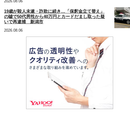
2026.08.06
19歳が殺人未遂・詐欺に続き…「保釈金立て替え」
の嘘で50代男性から40万円とカードだまし取った疑
いで再逮捕 新潟市
2026.08.06