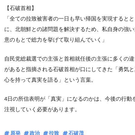
【石破首相】
「全ての拉致被害者の一日も早い帰国を実現するとと
に、北朝鮮との諸問題を解決するため、私自身の強い
意のもとで総力を挙げて取り組んでいく」
自民党総裁選での主張と首相就任後の主張に多くの違
があると指摘される石破首相が口にしてきた「勇気と
心を持って真実を語る」という言葉。
4日の所信表明が「真実」になるのかは、今後の行動
注視していく必要があります。
原発
政治
拉致
石破茂