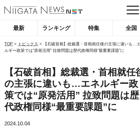
最新
ランキング
特集
全国
TOP
>
トピックス
>
【石破首相】総裁選・首相就任後の主張に違いも…
ルギー政策では“原発活用” 拉致問題は歴代政権同様“最重要課題”に
【石破首相】総裁選・首相就任
の主張に違いも…エネルギー政
策では“原発活用” 拉致問題は歴
代政権同様“最重要課題”に
2024.10.04