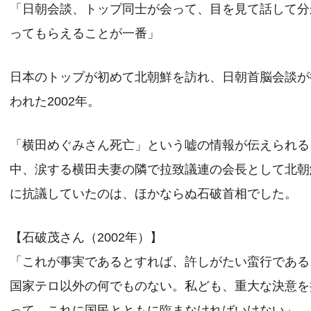
「日朝会談、トップ同士が会って、目を見て話して分
ってもらえることが一番」
日本のトップが初めて北朝鮮を訪れ、日朝首脳会談が
われた2002年。
「横田めぐみさん死亡」という嘘の情報が伝えられる
中、涙する横田夫妻の隣で拉致議連の会長として北朝
に抗議していたのは、ほかならぬ石破首相でした。
【石破茂さん（2002年）】
「これが事実であるとすれば、許しがたい蛮行である
国家テロ以外の何でものない。私ども、重大な決意を
って、これに国民とともに臨まなければいけない」