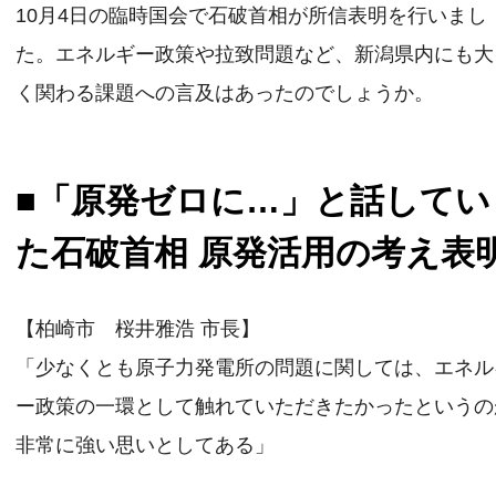
10月4日の臨時国会で石破首相が所信表明を行いまし
た。エネルギー政策や拉致問題など、新潟県内にも大
く関わる課題への言及はあったのでしょうか。
■「原発ゼロに…」と話してい
た石破首相 原発活用の考え表
【柏崎市 桜井雅浩 市長】
「少なくとも原子力発電所の問題に関しては、エネル
ー政策の一環として触れていただきたかったというの
非常に強い思いとしてある」