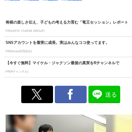
将棋の楽しさ伝え、子どもの考える力育む「竜王セッション」レポート
PR(SAPIX YOZEMI GROUP)
SNSアカウントを着実に成長。実はみんなココ使ってます。
PR(Dreaw合同会社)
【今すぐ無料】マイケル・ジャクソン最後の真実をRチャンネルで
PR(Rチャンネル)
送る