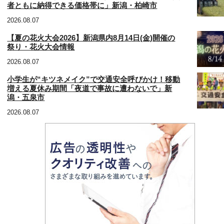
者ともに納得できる価格帯に」新潟・柏崎市
2026.08.07
【夏の花火大会2026】新潟県内8月14日(金)開催の
祭り・花火大会情報
2026.08.07
小学生が“キツネメイク”で交通安全呼びかけ！移動
増える夏休み期間「夜道で事故に遭わないで」新
潟・五泉市
2026.08.07