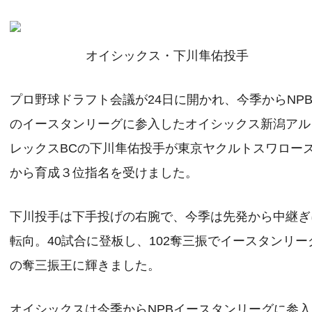
オイシックス・下川隼佑投手
プロ野球ドラフト会議が24日に開かれ、今季からNP
のイースタンリーグに参入したオイシックス新潟アル
レックスBCの下川隼佑投手が東京ヤクルトスワロー
から育成３位指名を受けました。
下川投手は下手投げの右腕で、今季は先発から中継ぎ
転向。40試合に登板し、102奪三振でイースタンリー
の奪三振王に輝きました。
オイシックスは今季からNPBイースタンリーグに参入