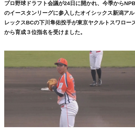
プロ野球ドラフト会議が24日に開かれ、今季からNP
のイースタンリーグに参入したオイシックス新潟アル
レックスBCの下川隼佑投手が東京ヤクルトスワロー
から育成３位指名を受けました。