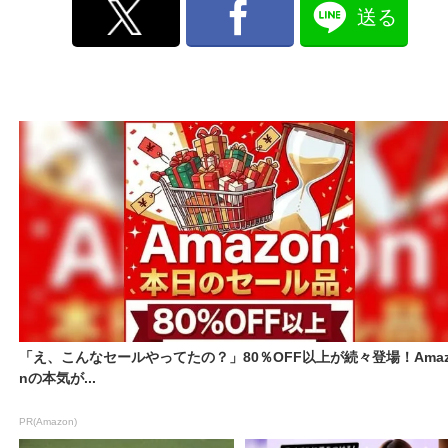
送る
「え、こんなセールやってたの？」80％OFF以上が続々登場！Amaz
nの本気が...
PR(Amazon)