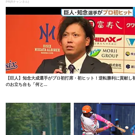
PR(Rチャンネル)
【巨人】知念大成選手がプロ初打席・初ヒット！逆転勝利に貢献し
のお立ち台も「何と...