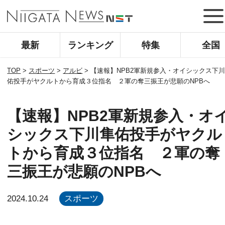
最新
ランキング
特集
全国
TOP
>
スポーツ
>
アルビ
>
【速報】NPB2軍新規参入・オイシックス下
佑投手がヤクルトから育成３位指名 ２軍の奪三振王が悲願のNPBへ
【速報】NPB2軍新規参入・オ
シックス下川隼佑投手がヤクル
トから育成３位指名 ２軍の奪
三振王が悲願のNPBへ
2024.10.24
スポーツ