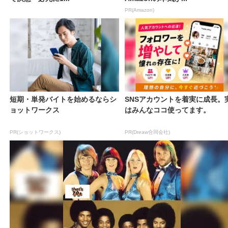
PR(Amazon)
短期・単発バイトを始めるならシ
SNSアカウントを着実に成長。
ョットワークス
はみんなココ使ってます。
PR(ショットワークス)
PR(Dreaw合同会社)