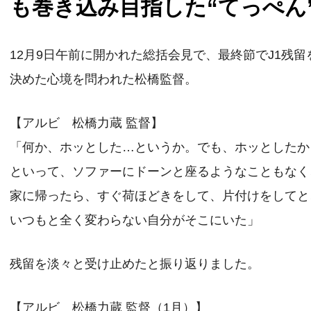
も巻き込み目指した“てっぺん
12月9日午前に開かれた総括会見で、最終節でJ1残留
決めた心境を問われた松橋監督。
【アルビ 松橋力蔵 監督】
「何か、ホッとした…というか。でも、ホッとしたか
といって、ソファーにドーンと座るようなこともなく
家に帰ったら、すぐ荷ほどきをして、片付けをしてと
いつもと全く変わらない自分がそこにいた」
残留を淡々と受け止めたと振り返りました。
【アルビ 松橋力蔵 監督（1月）】