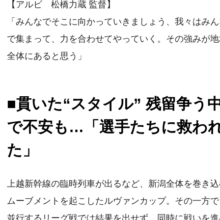
【アルビ 松橋力蔵 監督】
「みんなでそこに向かっていきましょう、我々はみん
で集まって、力を合わせてやっていく。その強みが地
全体にあると思う」
■貫いた“スタイル” 残留争う
で不安も…「選手たちに救わ
た」
上越新幹線の臨時列車が出るなど、新潟全体を巻き込
ムーブメントを起こしたルヴァンカップ。その一方で
並行するリーグ戦では結果を出せず、同時に戦いを進