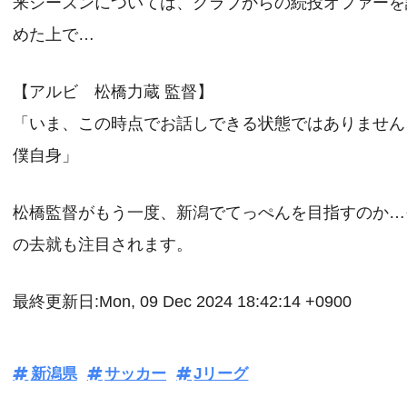
来シーズンについては、クラブからの続投オファーを
めた上で…
【アルビ 松橋力蔵 監督】
「いま、この時点でお話しできる状態ではありません
僕自身」
松橋監督がもう一度、新潟でてっぺんを目指すのか…
の去就も注目されます。
最終更新日:Mon, 09 Dec 2024 18:42:14 +0900
新潟県
サッカー
Jリーグ