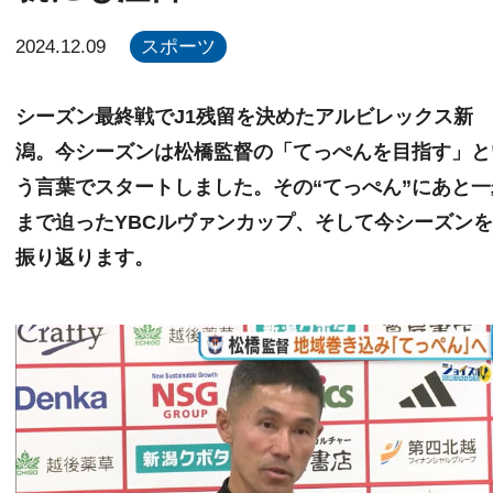
2024.12.09
スポーツ
シーズン最終戦でJ1残留を決めたアルビレックス新
潟。今シーズンは松橋監督の「てっぺんを目指す」と
う言葉でスタートしました。その“てっぺん”にあと一
まで迫ったYBCルヴァンカップ、そして今シーズン
振り返ります。