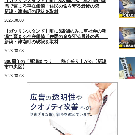
【ガソリンスタンド】町に3店舗のみ…車社会の新
潟で高まる存在価値「住民の命を守る最後の砦」
新潟・津南町の現状を取材
2026.08.08
【ガソリンスタンド】町に3店舗のみ…車社会の新
潟で高まる存在価値「住民の命を守る最後の砦」
新潟・津南町の現状を取材
2026.08.08
300周年の「新潟まつり」 熱く盛り上がる【新潟
市中央区】
2026.08.08