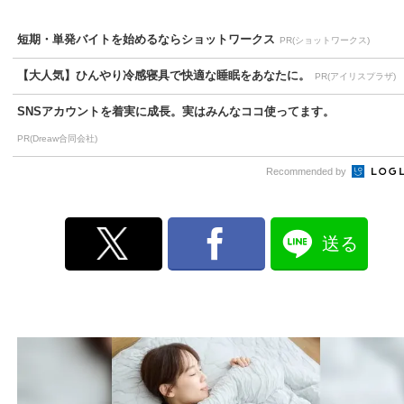
短期・単発バイトを始めるならショットワークス
PR(ショットワークス)
【大人気】ひんやり冷感寝具で快適な睡眠をあなたに。
PR(アイリスプラザ)
SNSアカウントを着実に成長。実はみんなココ使ってます。
PR(Dreaw合同会社)
Recommended by
送る