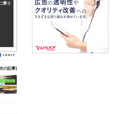
に乗り
[次の記事]