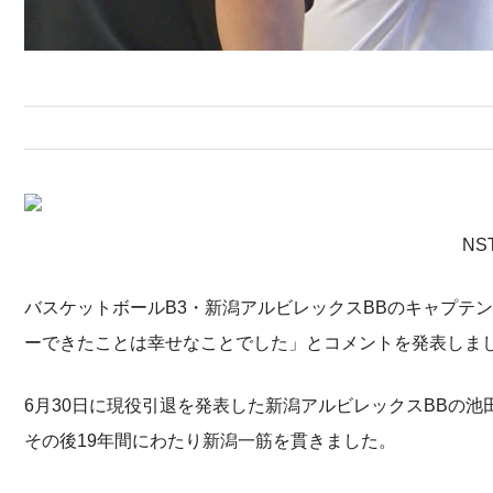
N
バスケットボールB3・新潟アルビレックスBBのキャプテ
ーできたことは幸せなことでした」とコメントを発表しま
6月30日に現役引退を発表した新潟アルビレックスBBの池
その後19年間にわたり新潟一筋を貫きました。