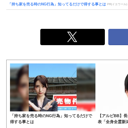
「持ち家を売る時のNG行為」知ってるだけで得する事とは
PR(イエウール)
「持ち家を売る時のNG行為」知ってるだけで
【アルビBB】
得する事とは
表「全身全霊新