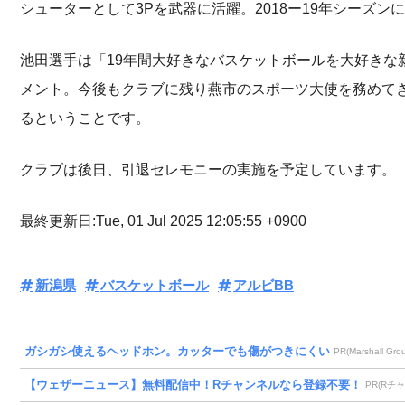
シューターとして3Pを武器に活躍。2018ー19年シーズ
池田選手は「19年間大好きなバスケットボールを大好きな
メント。今後もクラブに残り燕市のスポーツ大使を務めてき
るということです。
クラブは後日、引退セレモニーの実施を予定しています。
最終更新日:Tue, 01 Jul 2025 12:05:55 +0900
新潟県
バスケットボール
アルビBB
ガシガシ使えるヘッドホン。カッターでも傷がつきにくい
PR(Marshall Gro
【ウェザーニュース】無料配信中！Rチャンネルなら登録不要！
PR(Rチ