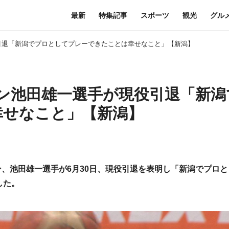
最新
特集記事
スポーツ
観光
グル
役引退「新潟でプロとしてプレーできたことは幸せなこと」【新潟】
テン池田雄一選手が現役引退「新潟
幸せなこと」【新潟】
ン、池田雄一選手が6月30日、現役引退を表明し「新潟でプロ
した。