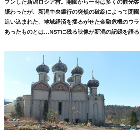
プンした新潟ロシア村。開園から一時は多くの観光客
賑わったが、新潟中央銀行の突然の破綻によって閉園
追い込まれた。地域経済を揺るがせた金融危機のウラ
あったものとは…NSTに残る映像が新潟の記録を語る