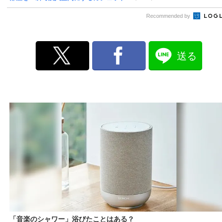
Recommended by
送る
「音楽のシャワー」浴びたことはある？