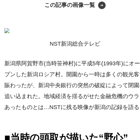
この記事の画像一覧
NST新潟総合テレビ
新潟県阿賀野市(当時笹神村)に平成5年(1993年)にオ
プンした新潟ロシア村。開園から一時は多くの観光客
賑わったが、新潟中央銀行の突然の破綻によって閉園
追い込まれた。地域経済を揺るがせた金融危機のウラ
あったものとは…NSTに残る映像が新潟の記録を語る
■当時の頭取が描いた“野心”