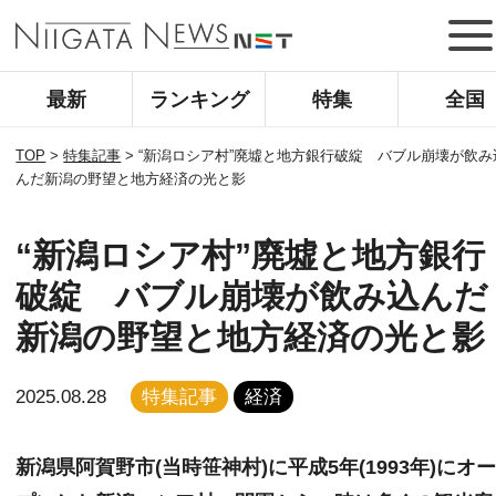
最新
ランキング
特集
全国
TOP
>
特集記事
>
“新潟ロシア村”廃墟と地方銀行破綻 バブル崩壊が飲み
んだ新潟の野望と地方経済の光と影
“新潟ロシア村”廃墟と地方銀行
破綻 バブル崩壊が飲み込んだ
新潟の野望と地方経済の光と影
2025.08.28
特集記事
経済
新潟県阿賀野市(当時笹神村)に平成5年(1993年)にオ