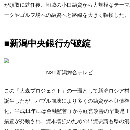
が頭取に就任後、地域の小口融資から大規模なテーマ
ークやゴルフ場への融資へと路線を大きく転換した。
■新潟中央銀行が破綻
NST新潟総合テレビ
この「大森プロジェクト」の一環として新潟ロシア村
誕生したが、バブル崩壊により多くの融資が不良債権
化。平成11年には金融監督庁から経営改善の早期是
措置が発動され、資本増強のための出資要請も県の消