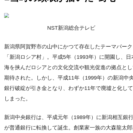
NST新潟総合テレビ
新潟県阿賀野市の山中にかつて存在したテーマパーク
「新潟ロシア村」。平成5年（1993年）に開園し、日
海を挟んだロシアとの文化交流や観光促進の拠点とし
期待された。しかし、平成11年（1999年）の新潟中
銀行破綻が引き金となり、わずか11年で廃墟と化し
しまった。
新潟中央銀行は、平成元年（1989年）に新潟相互銀
が普通銀行に転換して誕生。創業家一族の大森龍太郎