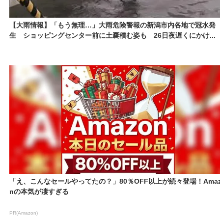
【大雨情報】「もう無理…」大雨危険警報の新潟市内各地で冠水発
生 ショッピングセンター前に土嚢積む姿も 26日夜遅くにかけ...
「え、こんなセールやってたの？」80％OFF以上が続々登場！Amaz
nの本気が凄すぎる
PR(Amazon)