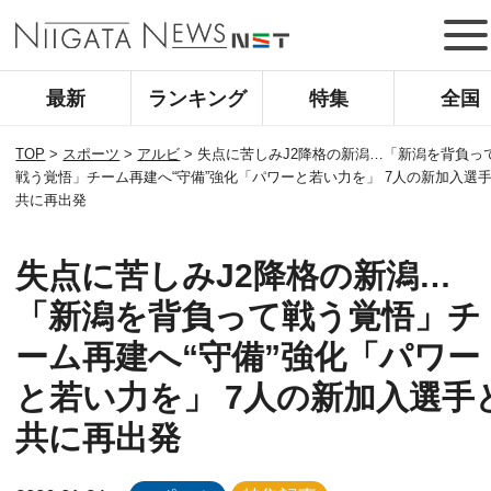
最新
ランキング
特集
全国
TOP
>
スポーツ
>
アルビ
>
失点に苦しみJ2降格の新潟…「新潟を背負っ
戦う覚悟」チーム再建へ“守備”強化「パワーと若い力を」 7人の新加入選
共に再出発
失点に苦しみJ2降格の新潟…
「新潟を背負って戦う覚悟」チ
ーム再建へ“守備”強化「パワー
と若い力を」 7人の新加入選手
共に再出発