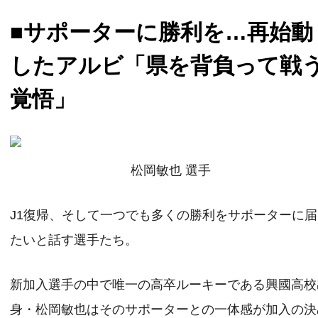
■サポーターに勝利を…再始動
したアルビ「県を背負って戦
覚悟」
松岡敏也 選手
J1復帰、そして一つでも多くの勝利をサポーターに
たいと話す選手たち。
新加入選手の中で唯一の高卒ルーキーである興國高校
身・松岡敏也はそのサポーターとの一体感が加入の決