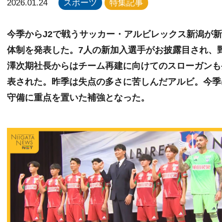
2026.01.24
スポーツ
特集記事
今季からJ2で戦うサッカー・アルビレックス新潟が
体制を発表した。7人の新加入選手がお披露目され、
澤次期社長からはチーム再建に向けてのスローガンも
表された。昨季は失点の多さに苦しんだアルビ。今季
守備に重点を置いた補強となった。