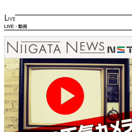
LIVE・動画