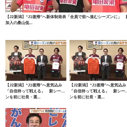
【J2新潟】“J1復帰”へ新体制発表「全員で前へ進むシーズンに」 
加入の桑山侃...
【J2新潟】“J1復帰”へ意気込み
【J2新潟】“J1復帰”へ意気込み
「自信持って戦える」 新シーズ
「自信持って戦える」 新シー
ンを前に社長・選...
ンを前に社長・選...