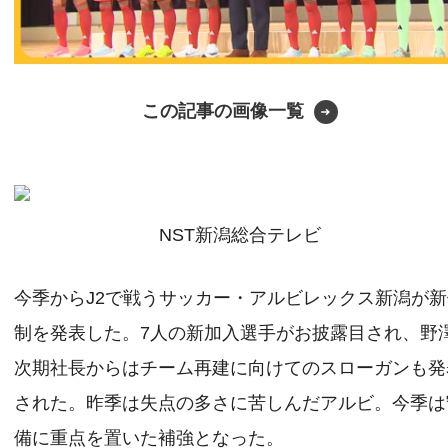
この記事の画像一覧
NST新潟総合テレビ
今季からJ2で戦うサッカー・アルビレックス新潟が
制を発表した。7人の新加入選手がお披露目され、野
次期社長からはチーム再建に向けてのスローガンも発
された。昨季は失点の多さに苦しんだアルビ。今季は
備に重点を置いた補強となった。