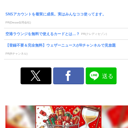
SNSアカウントを着実に成長。実はみんなココ使ってます。
PR(Dreaw合同会社)
空港ラウンジを無料で使えるカードとは…？
PR(クレディセゾン)
【登録不要＆完全無料】ウェザーニュースがRチャンネルで見放題
PR(Rチャンネル)
送る