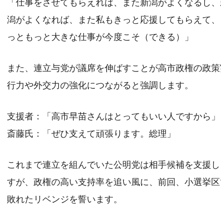
「仕事をさせてもらえれば、また新潟がよくなるし、
潟がよくなれば、また私もきっと応援してもらえて、
っともっと大きな仕事が今度こそ（できる）」
また、連立与党が議席を伸ばすことが高市政権の政策
行力や外交力の強化につながると強調します。
支援者：「高市早苗さんはとってもいい人ですから」
斎藤氏：「ぜひ支えて頑張ります。総理」
これまで連立を組んでいた公明党は相手候補を支援し
すが、政権の高い支持率を追い風に、前回、小選挙区
敗れたリベンジを誓います。