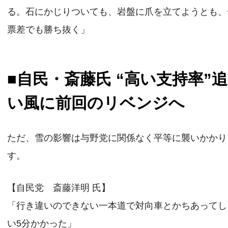
る。石にかじりついても、岩盤に爪を立てようとも、
票差でも勝ち抜く」
■自民・斎藤氏 “高い支持率”追
い風に前回のリベンジへ
ただ、雪の影響は与野党に関係なく平等に襲いかかり
す。
【自民党 斎藤洋明 氏】
「行き違いのできない一本道で対向車とかちあってし
い5分かかった」