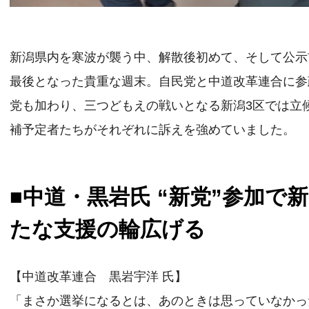
新潟県内を寒波が襲う中、解散後初めて、そして公示
最後となった貴重な週末。自民党と中道改革連合に参
党も加わり、三つどもえの戦いとなる新潟3区では立
補予定者たちがそれぞれに訴えを強めていました。
■中道・黒岩氏 “新党”参加で新
たな支援の輪広げる
【中道改革連合 黒岩宇洋 氏】
「まさか選挙になるとは、あのときは思っていなかっ