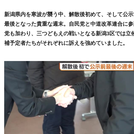
新潟県内を寒波が襲う中、解散後初めて、そして公示
最後となった貴重な週末。自民党と中道改革連合に参
党も加わり、三つどもえの戦いとなる新潟3区では立
補予定者たちがそれぞれに訴えを強めていました。