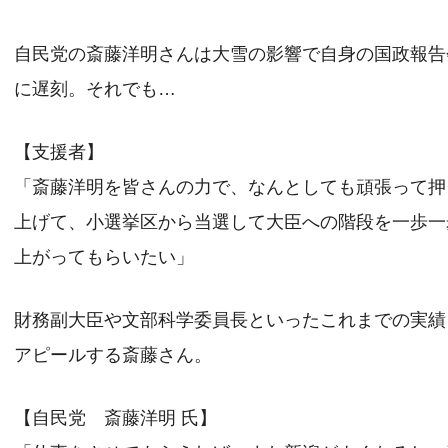
自民党の斎藤洋明さんは大雪の影響で自身の国政報告
に遅刻。それでも…
【支援者】
「斎藤洋明を皆さんの力で、なんとしても頑張って押
上げて、小選挙区から当選して大臣への階段を一歩一
上がってもらいたい」
財務副大臣や文部科学委員長といったこれまでの実績
アピールする斎藤さん。
【自民党 斎藤洋明 氏】