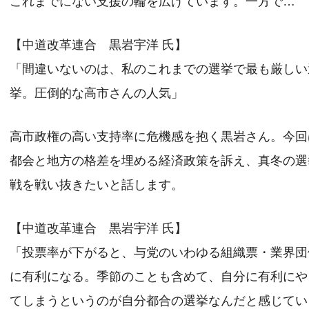
これまでにない支援の輪を広げています。一方で…
【中道改革連合 黒岩宇洋 氏】
「間違いないのは、私のこれまでの選挙で最も厳しい
挙。圧倒的な高市さんの人気」
高市政権の高い支持率に危機感を抱く黒岩さん。今回
都会と地方の格差を埋める経済政策を訴え、真冬の選
戦を戦い抜きたいと話します。
【中道改革連合 黒岩宇洋 氏】
「投票率が下がると、与党のいわゆる組織票・業界団
に有利になる。季節のことも含めて、自分に有利にや
てしまうというのが自分都合の選挙なんだと感じてい