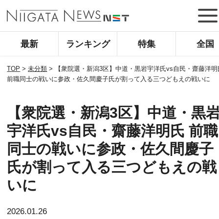
最新
ランキング
特集
全国
TOP
>
未分類
>
【衆院選・新潟3区】中道・黒岩宇洋氏vs自民・齋藤洋明
前職同士の戦いに参政・佐久間慶子氏が割って入る三つどもえの戦いに
【衆院選・新潟3区】中道・黒
宇洋氏vs自民・齋藤洋明氏 前職
同士の戦いに参政・佐久間慶子
氏が割って入る三つどもえの戦
いに
2026.01.26