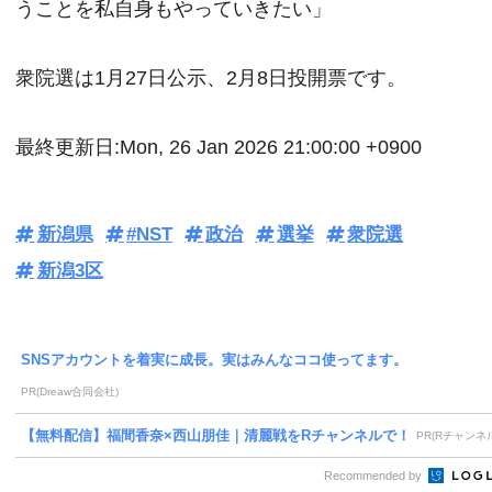
うことを私自身もやっていきたい」
衆院選は1月27日公示、2月8日投開票です。
最終更新日:Mon, 26 Jan 2026 21:00:00 +0900
新潟県
#NST
政治
選挙
衆院選
新潟3区
SNSアカウントを着実に成長。実はみんなココ使ってます。
PR(Dreaw合同会社)
【無料配信】福間香奈×西山朋佳｜清麗戦をRチャンネルで！
PR(Rチャンネ
Recommended by