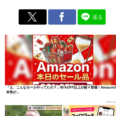
送る
「え、こんなセールやってたの？」80％OFF以上が続々登場！Amazon
本気が...
PR(Ama