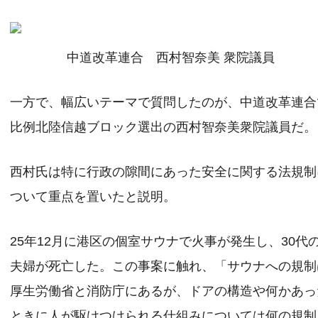
中道改革連合 西村智奈美 衆院議員
一方で、幅広いテーマで質問したのが、中道改革連合
比例北陸信越ブロック選出の西村智奈美衆院議員だ。
西村氏は特に行政の隙間にあった安全に関する法規制
ついて重点を置いたと説明。
25年12月に港区の個室サウナで火事が発生し、30代
夫婦が死亡した。この事案に触れ、「サウナへの規制
厚生労働省と消防庁にあるが、ドアの構造や何かあっ
ときに人が駆けつけられる仕組みについては何の規制