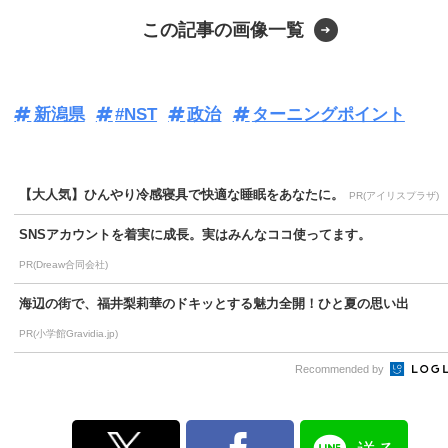
この記事の画像一覧
新潟県
#NST
政治
ターニングポイント
【大人気】ひんやり冷感寝具で快適な睡眠をあなたに。
PR(アイリスプラザ)
SNSアカウントを着実に成長。実はみんなココ使ってます。
PR(Dreaw合同会社)
海辺の街で、福井梨莉華のドキッとする魅力全開！ひと夏の思い出
PR(小学館Gravidia.jp)
Recommended by