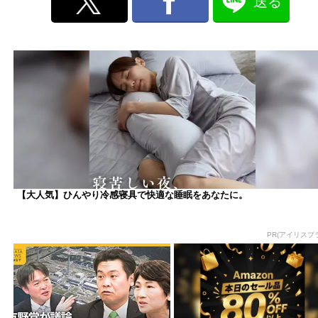
送る
【大人気】ひんやり冷感寝具で快適な睡眠をあなたに。
PR(アイリスプ