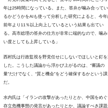
年は25時間になっている。また、答弁が噛み合って
るかどうかをAIも使って分析した研究によると、今年
前年より11％以上向上しているという結果も出てい
る。高市総理の答弁の仕方が非常に端的なので、噛み
い度としても上昇している」
西村氏は行政監視を野党任せにしないでほしいと釘を
した。こうした議論から浮かび上がるのは、“審議の
量”だけでなく、“質と機会”をどう確保するかという課
だ。
水内氏は「イランの攻撃があったりとか、中国をめぐ
存立危機事態の発言があったりとか、議論すべき課題