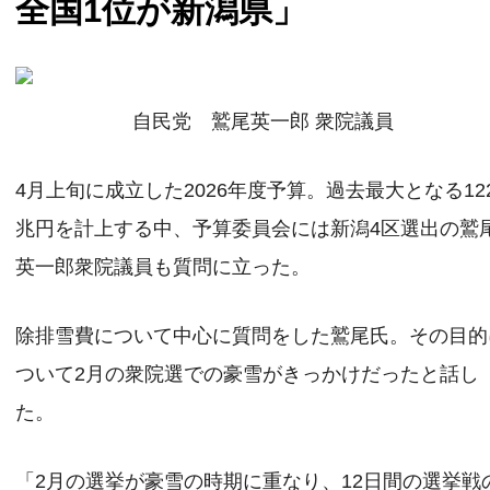
全国1位が新潟県」
自民党 鷲尾英一郎 衆院議員
4月上旬に成立した2026年度予算。過去最大となる12
兆円を計上する中、予算委員会には新潟4区選出の鷲
英一郎衆院議員も質問に立った。
除排雪費について中心に質問をした鷲尾氏。その目的
ついて2月の衆院選での豪雪がきっかけだったと話し
た。
「2月の選挙が豪雪の時期に重なり、12日間の選挙戦