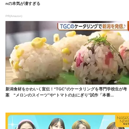
nの本気が凄すぎる
PR(Amazon)
新潟食材をかわいく宣伝！“TGC”のケータリングを専門学校生が考
案 “メロンのスイーツ”や“トマトのおにぎり”試作「本番...