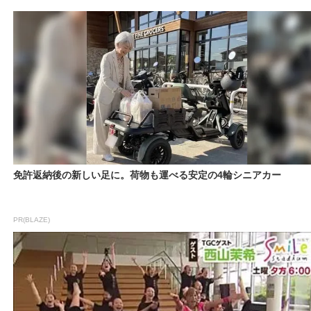
免許返納後の新しい足に。荷物も運べる安定の4輪シニアカー
PR(BLAZE)