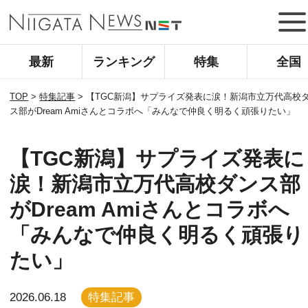
最新
ランキング
特集
全国
TOP
>
特集記事
>
【TGC新潟】サプライズ発表に涙！新潟市立万代高校
ス部がDream Amiさんとコラボへ「みんなで仲良く明るく頑張りたい」
【TGC新潟】サプライズ発表に
涙！新潟市立万代高校ダンス部
がDream Amiさんとコラボへ
「みんなで仲良く明るく頑張り
たい」
2026.06.18
特集記事