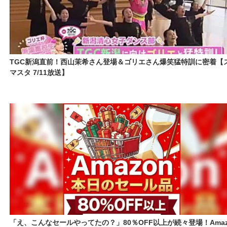
TGC新潟直前！西山茉希さん登場＆ゴリエさん爆笑猛特訓に密着【
マスタ 7/11放送】
「え、こんなセールやってたの？」80％OFF以上が続々登場！Amaz