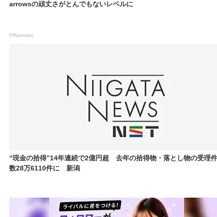
arrowsの頑丈さがとんでもないレベルに
PR(arrows)
“現金の拾得”14年連続で2億円超 去年の拾得物・落とし物の受理
数28万6110件に 新潟