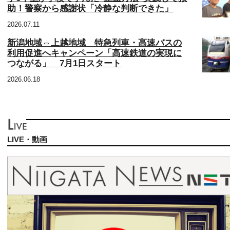
助！警察から感謝状「冷静な判断できた」
2026.07.11
新潟地域⇔上越地域 特急列車・高速バスの
利用促進へキャンペーン「高速鉄道の実現に
つながる」 7月1日スタート
2026.06.18
LIVE・動画