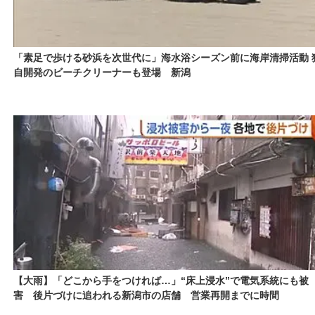
「素足で歩ける砂浜を次世代に」海水浴シーズン前に海岸清掃活動 
自開発のビーチクリーナーも登場 新潟
【大雨】「どこから手をつければ…」“床上浸水”で電気系統にも被
害 後片づけに追われる新潟市の店舗 営業再開までに時間