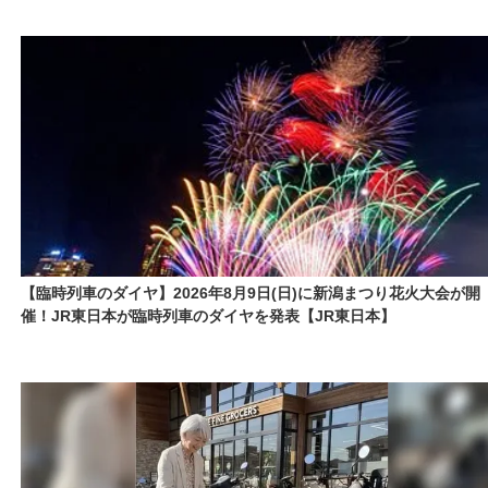
【臨時列車のダイヤ】2026年8月9日(日)に新潟まつり花火大会が開
催！JR東日本が臨時列車のダイヤを発表【JR東日本】