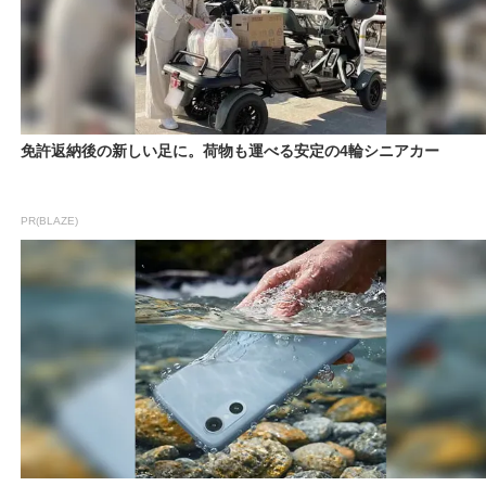
免許返納後の新しい足に。荷物も運べる安定の4輪シニアカー
PR(BLAZE)