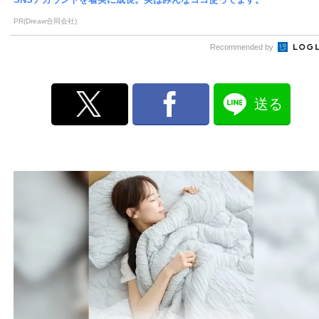
PR(Dreaw合同会社)
Recommended by
送る