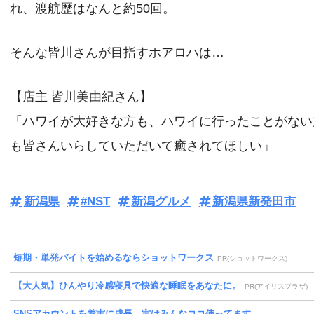
れ、渡航歴はなんと約50回。
そんな皆川さんが目指すホアロハは…
【店主 皆川美由紀さん】
「ハワイが大好きな方も、ハワイに行ったことがない
も皆さんいらしていただいて癒されてほしい」
新潟県
#NST
新潟グルメ
新潟県新発田市
短期・単発バイトを始めるならショットワークス
PR(ショットワークス)
【大人気】ひんやり冷感寝具で快適な睡眠をあなたに。
PR(アイリスプラザ)
SNSアカウントを着実に成長。実はみんなココ使ってます。