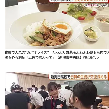
古町で人気の“ガパオライス” たっぷり野菜＆ふわふわ鶏もも肉で
腹も心も満足「五感で味わって」【新潟市中央区】#新潟グル...