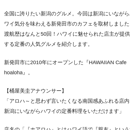
全国に誇りたい新潟のグルメ。今回は新潟にいながら
ワイ気分を味わえる新発田市のカフェを取材しました
渡航歴はなんと50回！ハワイに魅せられた店主が提
する定番の人気グルメを紹介します。
新発田市に2010年にオープンした『HAWAIIAN Cafe
hoaloha』。
【桶屋美圭アナウンサー】
「アロハ～と思わず言いたくなる南国感あふれる店内
新潟にいながらハワイの定番料理をいただけます」
店名の「『ホアロハ』とはハワイ語で『親友』という