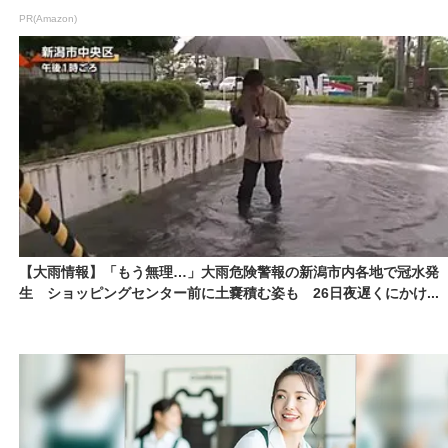
PR(Amazon)
【大雨情報】「もう無理…」大雨危険警報の新潟市内各地で冠水発
生 ショッピングセンター前に土嚢積む姿も 26日夜遅くにかけ...