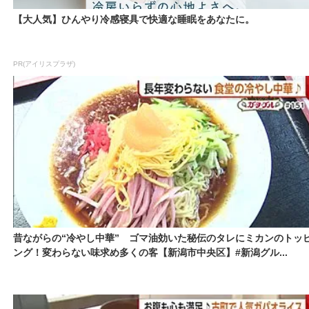
【大人気】ひんやり冷感寝具で快適な睡眠をあなたに。
PR(アイリスプラザ)
昔ながらの“冷やし中華” ゴマ油効いた秘伝のタレにミカンのトッ
ング！変わらない味求め多くの客【新潟市中央区】#新潟グル...