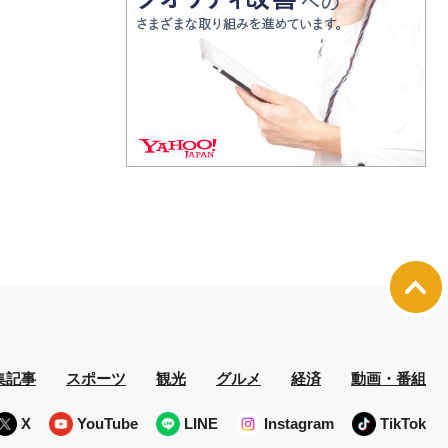
集記事
スポーツ
観光
グルメ
経済
動画・番組
X
YouTube
LINE
Instagram
TikTok