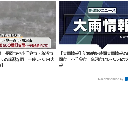
雨 長岡市や小千谷市・魚沼市
【大雨情報】記録的短時間大雨情報の
ミリの猛烈な雨 一時レベル4大
岡市・小千谷市・魚沼市にレベル4の
潟】
報
Recommended by