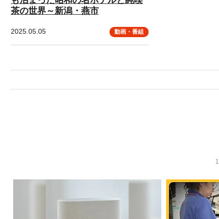
茶の世界～新潟・燕市
2025.05.05
動画・番組