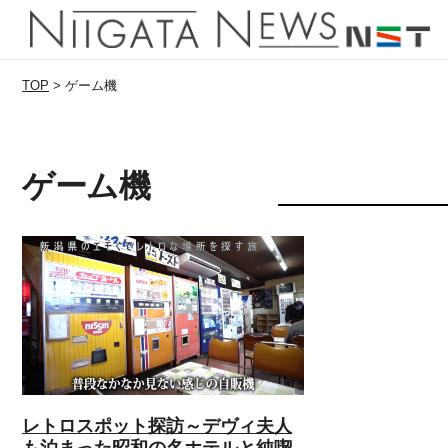
TOP
>
ゲーム機
ゲーム機
レトロスポット探訪～デヴィ夫人
も泊まった昭和の名ホテルと純喫