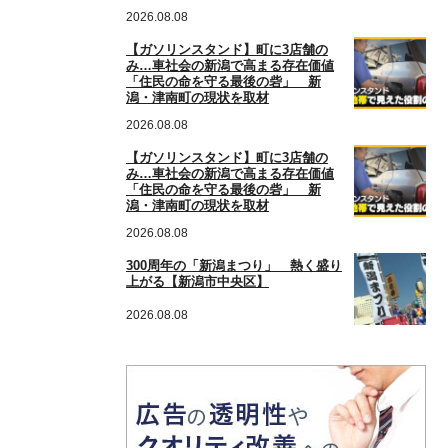
2026.08.08
【ガソリンスタンド】町に3店舗の
み…車社会の新潟で高まる存在価値
「住民の命を守る最後の砦」 新
潟・津南町の現状を取材
2026.08.08
【ガソリンスタンド】町に3店舗の
み…車社会の新潟で高まる存在価値
「住民の命を守る最後の砦」 新
潟・津南町の現状を取材
2026.08.08
300周年の「新潟まつり」 熱く盛り
上がる【新潟市中央区】
2026.08.08