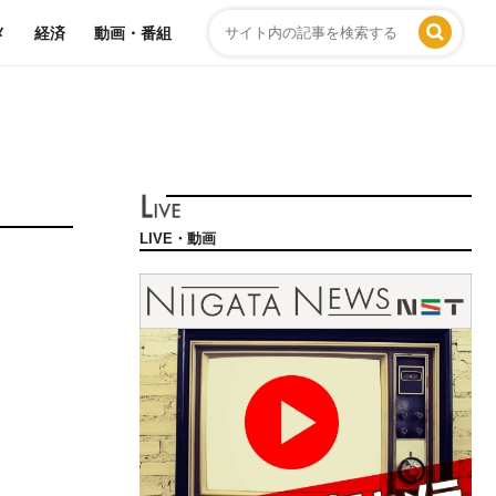
メ
経済
動画・番組
LIVE・動画