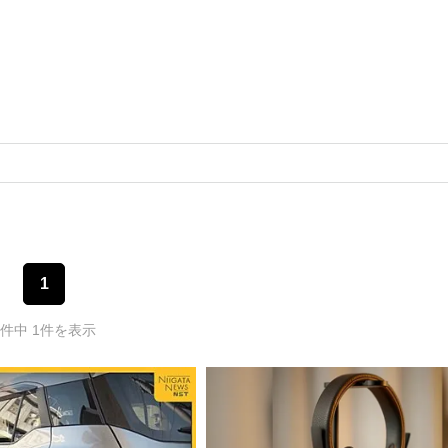
1
1件中 1件を表示