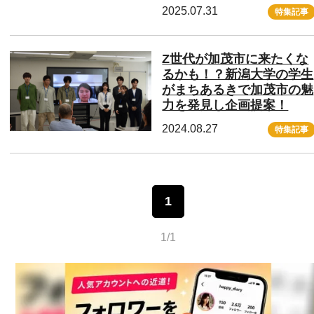
2025.07.31
特集記事
Z世代が加茂市に来たくな
るかも！？新潟大学の学生
がまちあるきで加茂市の魅
力を発見し企画提案！
2024.08.27
特集記事
1
1/1