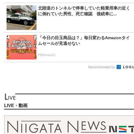
北陸道のトンネルで停車していた軽乗用車の近く
に倒れていた男性、死亡確認 後続車に...
「今日の目玉商品は？」毎日変わるAmazonタイ
ムセールが見逃せない
PR(Amazon)
Recommended by
LIVE・動画