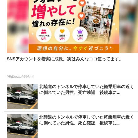
SNSアカウントを着実に成長。実はみんなココ使ってます。
PR(Dreaw合同会社)
北陸道のトンネルで停車していた軽乗用車の近く
に倒れていた男性、死亡確認 後続車に...
北陸道のトンネルで停車していた軽乗用車の近く
に倒れていた男性、死亡確認 後続車に...