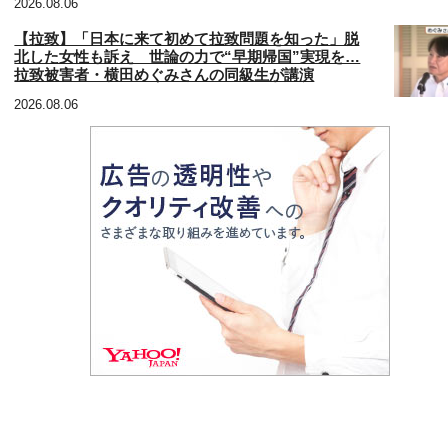
2026.08.06
【拉致】「日本に来て初めて拉致問題を知った」脱
北した女性も訴え 世論の力で“早期帰国”実現を…
拉致被害者・横田めぐみさんの同級生が講演
2026.08.06