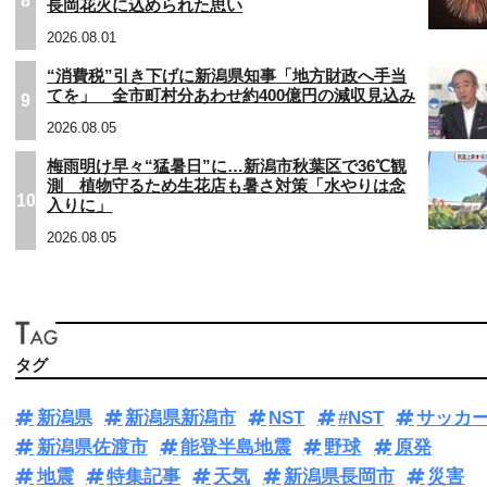
8
長岡花火に込められた思い
2026.08.01
“消費税”引き下げに新潟県知事「地方財政へ手当
てを」 全市町村分あわせ約400億円の減収見込み
9
2026.08.05
梅雨明け早々“猛暑日”に…新潟市秋葉区で36℃観
測 植物守るため生花店も暑さ対策「水やりは念
10
入りに」
2026.08.05
タグ
新潟県
新潟県新潟市
NST
#NST
サッカ
新潟県佐渡市
能登半島地震
野球
原発
地震
特集記事
天気
新潟県長岡市
災害