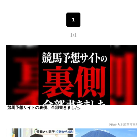
1
1/1
競馬予想サイトの裏側、全部書きました。
PR(他力本願運営事