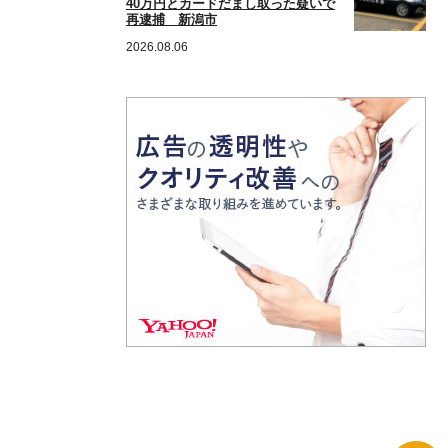
40万円とカードだまし取った疑いで
再逮捕 新潟市
2026.08.06