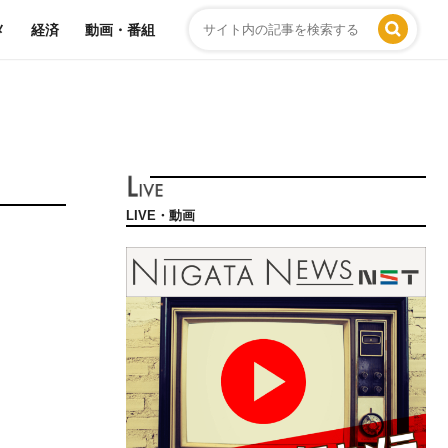
メ
経済
動画・番組
LIVE・動画