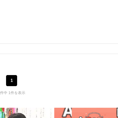
1
1件中 1件を表示