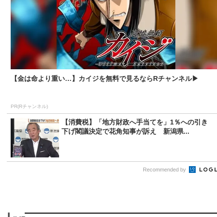
【金は命より重い…】カイジを無料で見るならRチャンネル▶︎
PR(Rチャンネル)
【消費税】「地方財政へ手当てを」1％への引き
下げ閣議決定で花角知事が訴え 新潟県...
Recommended by