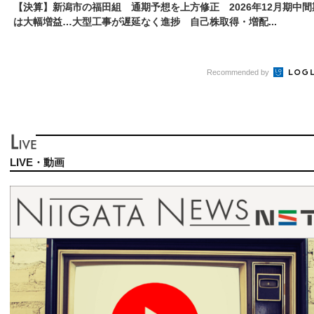
【決算】新潟市の福田組 通期予想を上方修正 2026年12月期中間
は大幅増益…大型工事が遅延なく進捗 自己株取得・増配...
Recommended by
LIVE・動画