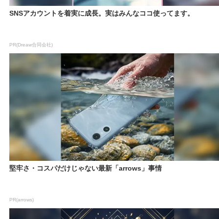
SNSアカウントを着実に成長。実はみんなココ使ってます。
PR(Dreaw合同会社)
堅牢さ・コスパだけじゃない最新「arrows」事情
PR(arrows)