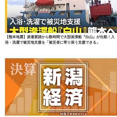
【熊本地震】派遣要請から数時間で大型浚渫船『白山』が出航！入
浴・洗濯で被災地支援を「被災者に寄り添う支援できる」