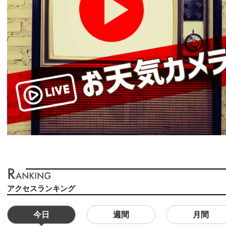
アクセスランキング
今日
週間
月間