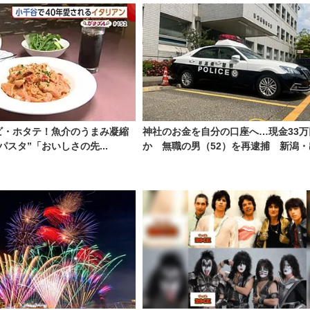
ビ・ホタテ！魚介のうまみ凝縮
神社のお金を自分の口座へ…現金33万
パスタ”「おいしさの先...
か 無職の男（52）を再逮捕 新潟・出.