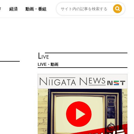
メ
経済
動画・番組
LIVE・動画