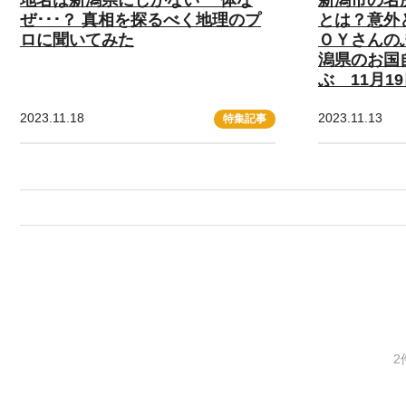
ぜ･･･？ 真相を探るべく地理のプ
とは？意外
ロに聞いてみた
ＯＹさんの
潟県のお国
ぶ 11月1
2023.11.18
2023.11.13
特集記事
2