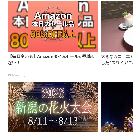
【毎日変わる】Amazonタイムセールが見逃せ
大きなカニ・エ
ない！
した“ズワイガニ
PR(Amazon)