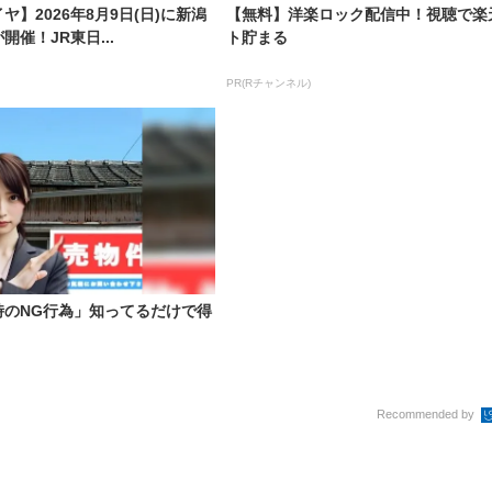
】2026年8月9日(日)に新潟
【無料】洋楽ロック配信中！視聴で楽
催！JR東日...
ト貯まる
PR(Rチャンネル)
時のNG行為」知ってるだけで得
Recommended by