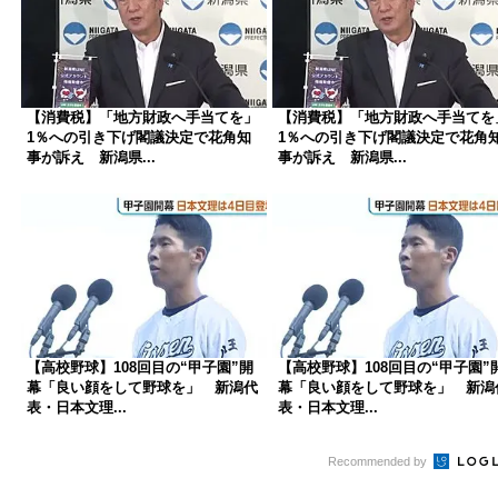
【消費税】「地方財政へ手当てを」
【消費税】「地方財政へ手当てを
1％への引き下げ閣議決定で花角知
1％への引き下げ閣議決定で花角
事が訴え 新潟県...
事が訴え 新潟県...
【高校野球】108回目の“甲子園”開
【高校野球】108回目の“甲子園”
幕「良い顔をして野球を」 新潟代
幕「良い顔をして野球を」 新潟
表・日本文理...
表・日本文理...
Recommended by