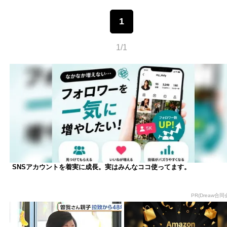
1
1/1
SNSアカウントを着実に成長。実はみんなココ使ってます。
PR(Dreaw合同