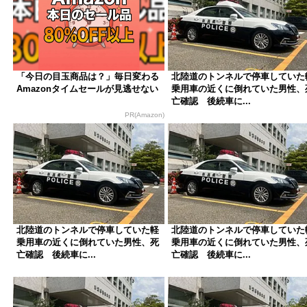
「今日の目玉商品は？」毎日変わる
北陸道のトンネルで停車していた
Amazonタイムセールが見逃せない
乗用車の近くに倒れていた男性、
亡確認 後続車に...
PR(Amazon)
北陸道のトンネルで停車していた軽
北陸道のトンネルで停車していた
乗用車の近くに倒れていた男性、死
乗用車の近くに倒れていた男性、
亡確認 後続車に...
亡確認 後続車に...