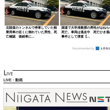
北陸道のトンネルで停車していた軽
国道で大学准教授の男性がはねら
乗用車の近くに倒れていた男性、死
死亡、車両は逃走中 死亡ひき逃
亡確認 後続車に...
事件として捜査【...
Recommended by
LIVE・動画