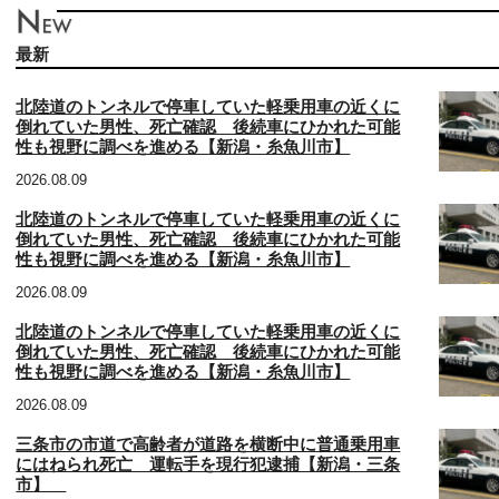
最新
北陸道のトンネルで停車していた軽乗用車の近くに
倒れていた男性、死亡確認 後続車にひかれた可能
性も視野に調べを進める【新潟・糸魚川市】
2026.08.09
北陸道のトンネルで停車していた軽乗用車の近くに
倒れていた男性、死亡確認 後続車にひかれた可能
性も視野に調べを進める【新潟・糸魚川市】
2026.08.09
北陸道のトンネルで停車していた軽乗用車の近くに
倒れていた男性、死亡確認 後続車にひかれた可能
性も視野に調べを進める【新潟・糸魚川市】
2026.08.09
三条市の市道で高齢者が道路を横断中に普通乗用車
にはねられ死亡 運転手を現行犯逮捕【新潟・三条
市】