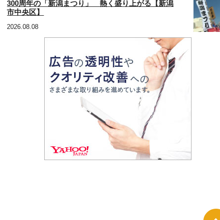
300周年の「新潟まつり」 熱く盛り上がる【新潟
市中央区】
2026.08.08