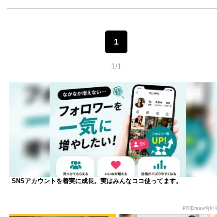
1
1/1
SNSアカウントを着実に成長。実はみんなココ使ってます。
PR(Dreaw合同