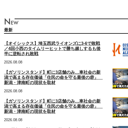
最新
【オイシックス】埼玉西武ライオンズに3‐6で敗戦
／4回小西のタイムリーヒットで勝ち越しするも後
半に逆転され敗戦
2026.08.08
【ガソリンスタンド】町に3店舗のみ…車社会の新
潟で高まる存在価値「住民の命を守る最後の砦」
新潟・津南町の現状を取材
2026.08.08
【ガソリンスタンド】町に3店舗のみ…車社会の新
潟で高まる存在価値「住民の命を守る最後の砦」
新潟・津南町の現状を取材
2026.08.08