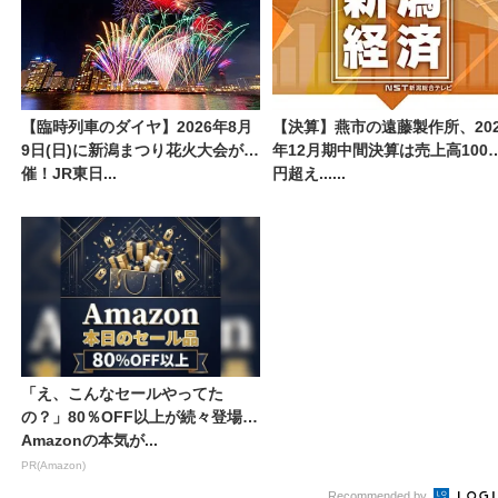
【臨時列車のダイヤ】2026年8月
【決算】燕市の遠藤製作所、202
9日(日)に新潟まつり花火大会が開
年12月期中間決算は売上高100
催！JR東日...
円超え......
「え、こんなセールやってた
の？」80％OFF以上が続々登場！
Amazonの本気が...
PR(Amazon)
Recommended by