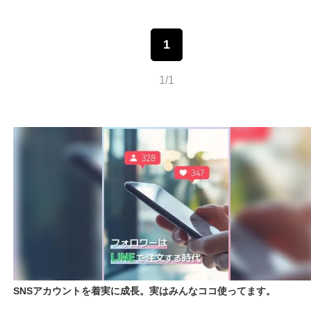
1
1/1
SNSアカウントを着実に成長。実はみんなココ使ってます。