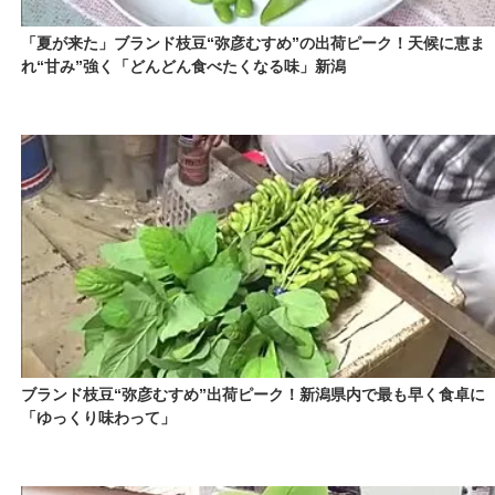
「夏が来た」ブランド枝豆“弥彦むすめ”の出荷ピーク！天候に恵ま
れ“甘み”強く「どんどん食べたくなる味」新潟
ブランド枝豆“弥彦むすめ”出荷ピーク！新潟県内で最も早く食卓に
「ゆっくり味わって」