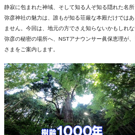
静寂に包まれた神域、そして知る人ぞ知る隠れた名所
弥彦神社の魅力は、誰もが知る荘厳な本殿だけではあ
ません。今回は、地元の方でさえ知らないかもしれな
弥彦の秘密の場所へ、NSTアナウンサー眞保恵理が、
さまをご案内します。