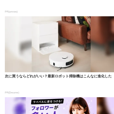
PR(arrows)
次に買うならどれがいい？最新ロボット掃除機はこんなに進化した
PR(Dreame)