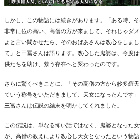
しかし、この物語には続きがあります。「ある時、そ
非常に位の高い、高僧の方が来まして、それじゃダメ
よと言い聞かせたら、そのおばあさんは改心をしまし
て」と三冨さんは語ります。改心した鬼婆は、今度は
供たちを助け、救う存在へと変わったのです。
さらに驚くべきことに、「その高僧の方から妙多羅天
ていう称号をいただきまして、天女になったんです」
三冨さんは伝説の結末を明かしてくれました。
この伝説は、単なる怖い話ではなく、鬼婆となった女
が、高僧の教えにより改心し天女となったという物語