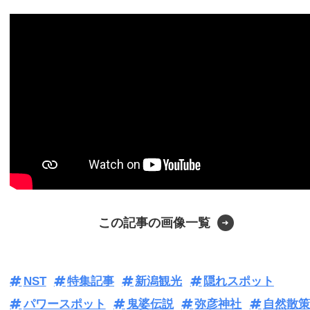
この記事の画像一覧
NST
特集記事
新潟観光
隠れスポット
パワースポット
鬼婆伝説
弥彦神社
自然散策