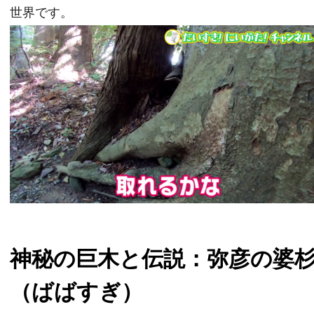
世界です。
神秘の巨木と伝説：弥彦の婆
（ばばすぎ）