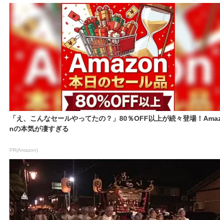
「え、こんなセールやってたの？」80％OFF以上が続々登場！Amaz
nの本気が凄すぎる
PR(Amazon)