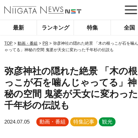
最新
ランキング
特集
全国
TOP
>
動画・番組
>
PR
>
弥彦神社の隠れた絶景 「木の根っこが石を噛
ゃってる」神秘の空間 鬼婆が天女に変わった千年杉の伝説も
弥彦神社の隠れた絶景 「木の根
っこが石を噛んじゃってる」神
秘の空間 鬼婆が天女に変わっ
千年杉の伝説も
2024.07.05
動画・番組
特集記事
観光