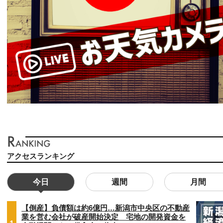
アクセスランキング
今日
週間
月間
【倒産】負債額は約6億円…新潟市中央区の不動産
業を営む会社が破産開始決定 宅地の開発資金を