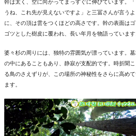
幹は太く、空に向かってまっすぐに伸びています。「
うね、これ先が見えないですよ」と三冨さんが言うよ
に、その頂は雲をつくほどの高さです。幹の表面はゴ
ゴツとした樹皮に覆われ、長い年月を物語っています
婆々杉の周りには、独特の雰囲気が漂っています。墓
の中にあることもあり、静寂が支配的です。時折聞こ
る鳥のさえずりが、この場所の神秘性をさらに高めて
ます。