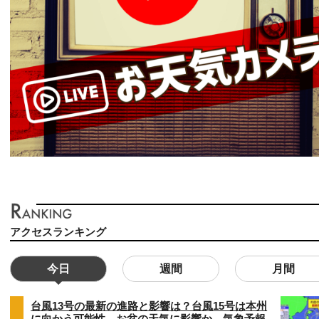
アクセスランキング
今日
週間
月間
台風13号の最新の進路と影響は？台風15号は本州
に向かう可能性 お盆の天気に影響か 気象予報