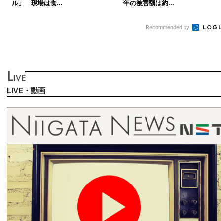
ル」 現場は食...
年の被害額は約...
Recommended by
LIVE・動画