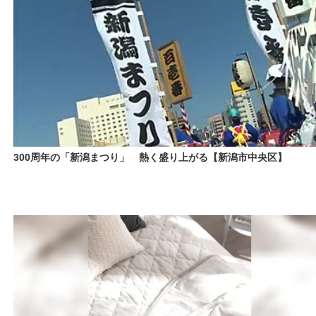
300周年の「新潟まつり」 熱く盛り上がる【新潟市中央区】