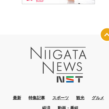
最新
特集記事
スポーツ
観光
グルメ
経済
動画・番組