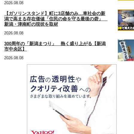
2026.08.08
【ガソリンスタンド】町に3店舗のみ…車社会の新
潟で高まる存在価値「住民の命を守る最後の砦」
新潟・津南町の現状を取材
2026.08.08
300周年の「新潟まつり」 熱く盛り上がる【新潟
市中央区】
2026.08.08