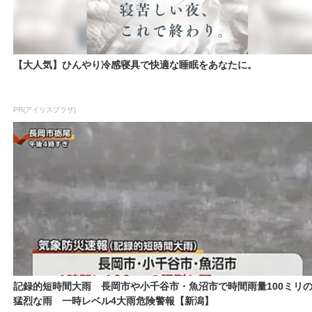
【大人気】ひんやり冷感寝具で快適な睡眠をあなたに。
PR(アイリスプラザ)
記録的短時間大雨 長岡市や小千谷市・魚沼市で時間雨量100ミリ
猛烈な雨 一時レベル4大雨危険警報【新潟】