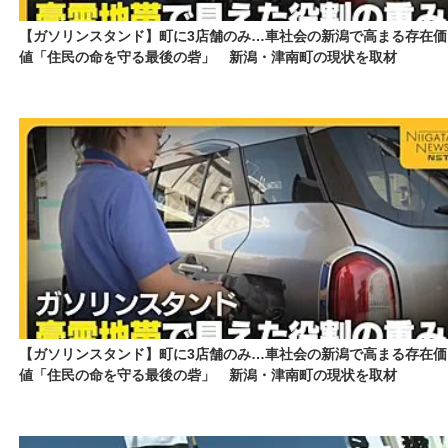
【ガソリンスタンド】町に3店舗のみ…車社会の新潟で高まる存在価
値「住民の命を守る最後の砦」 新潟・津南町の現状を取材
【ガソリンスタンド】町に3店舗のみ…車社会の新潟で高まる存在価
値「住民の命を守る最後の砦」 新潟・津南町の現状を取材