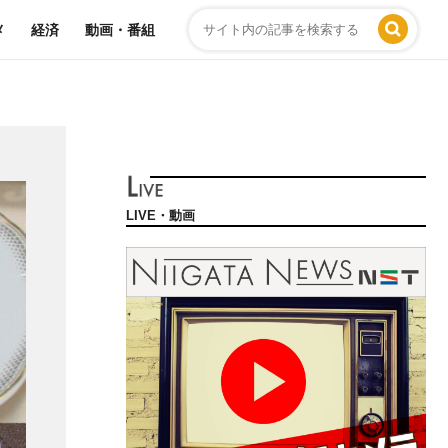
メ
経済
動画・番組
LIVE・動画