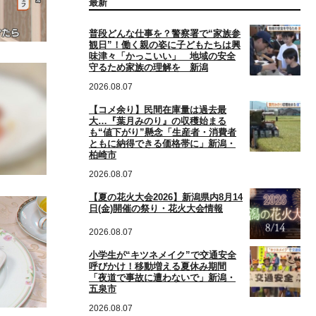
最新
普段どんな仕事を？警察署で“家族参
観日”！働く親の姿に子どもたちは興
味津々「かっこいい」 地域の安全
守るため家族の理解を 新潟
2026.08.07
【コメ余り】民間在庫量は過去最
大…『葉月みのり』の収穫始まる
も“値下がり”懸念「生産者・消費者
ともに納得できる価格帯に」新潟・
柏崎市
2026.08.07
【夏の花火大会2026】新潟県内8月14
日(金)開催の祭り・花火大会情報
2026.08.07
小学生が“キツネメイク”で交通安全
呼びかけ！移動増える夏休み期間
「夜道で事故に遭わないで」新潟・
五泉市
2026.08.07