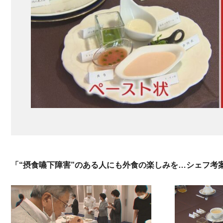
「“摂食嚥下障害”のある人にも外食の楽しみを…シェフ考