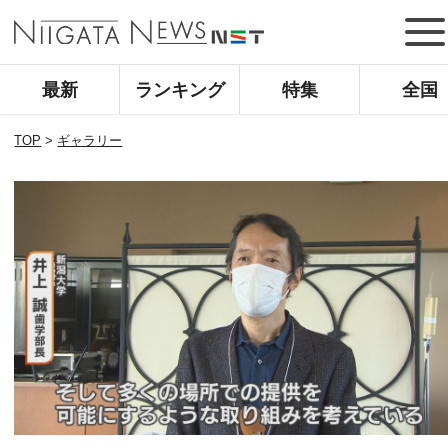
最新
ランキング
特集
全国
TOP
>
ギャラリー