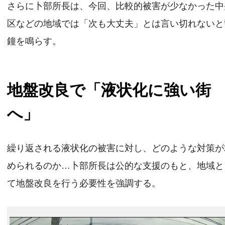
さらに卜部所長は、今回、比較的被害が少なかった中
区などの地域では「次も大丈夫」とは言い切れないと
鐘を鳴らす。
地盤改良で「液状化に強い街
へ」
繰り返される液状化の被害に対し、どのような対策が
められるのか…卜部所長は公的な支援のもと、地域と
て地盤改良を行う必要性を強調する。