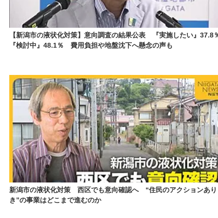
【新潟市の液状化対策】意向調査の結果公表 『実施したい』37.8
『検討中』48.1％ 費用負担や地盤沈下へ懸念の声も
新潟市の液状化対策 西区でも意向確認へ “住民のアクションあり
き”の事業はどこまで進むのか