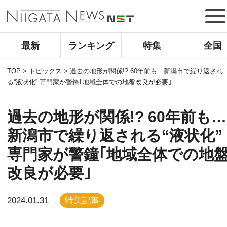
最新
ランキング
特集
全国
TOP
>
トピックス
>
過去の地形が関係!? 60年前も…新潟市で繰り返され
る“液状化” 専門家が警鐘｢地域全体での地盤改良が必要｣
過去の地形が関係!? 60年前も…
新潟市で繰り返される“液状化”
専門家が警鐘｢地域全体での地
改良が必要｣
2024.01.31
特集記事