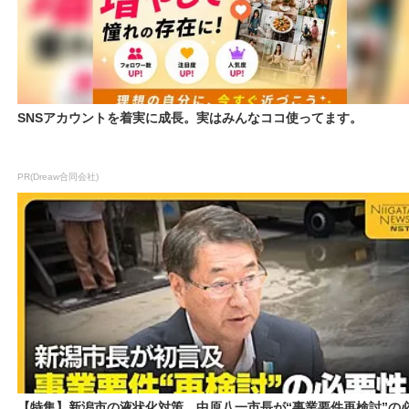
SNSアカウントを着実に成長。実はみんなココ使ってます。
PR(Dreaw合同会社)
【特集】新潟市の液状化対策 中原八一市長が“事業要件再検討”の