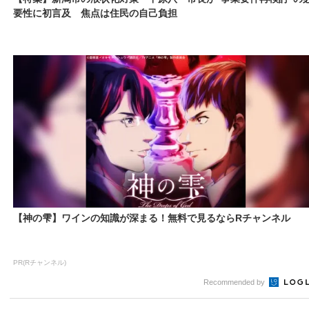
要性に初言及 焦点は住民の自己負担
【神の雫】ワインの知識が深まる！無料で見るならRチャンネル
PR(Rチャンネル)
Recommended by