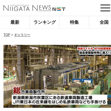
最新
ランキング
特集
全国
TOP
>
ギャラリー