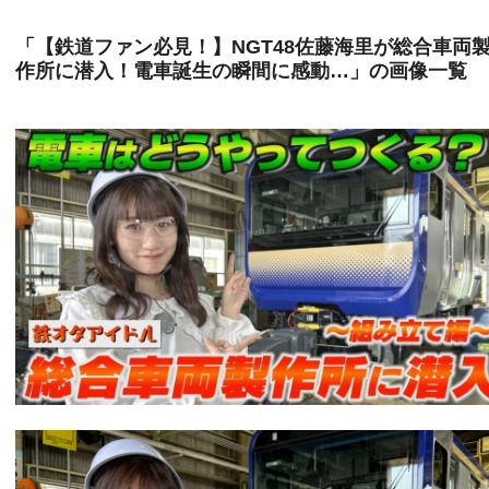
「【鉄道ファン必見！】NGT48佐藤海里が総合車両
作所に潜入！電車誕生の瞬間に感動…」の画像一覧