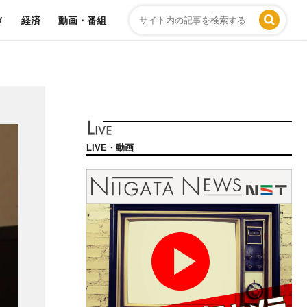
メ
経済
動画・番組
LIVE・動画