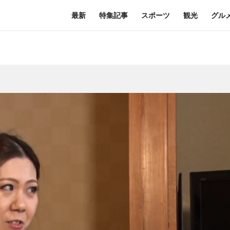
最新
特集記事
スポーツ
観光
グル