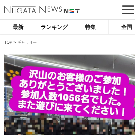
最新
ランキング
特集
全国
TOP
>
ギャラリー