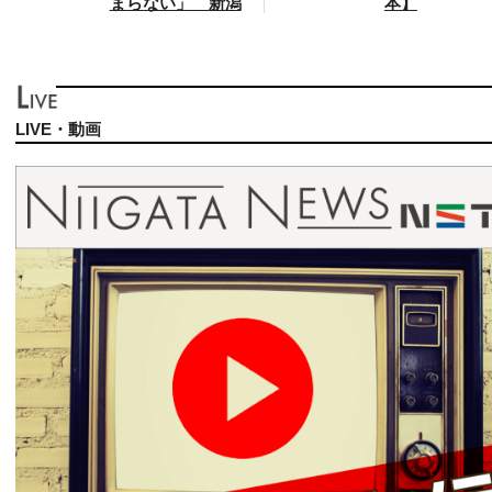
まらない」 新潟
本】
LIVE・動画