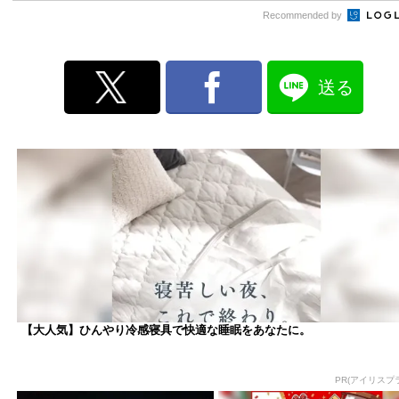
Recommended by
送る
【大人気】ひんやり冷感寝具で快適な睡眠をあなたに。
PR(アイリスプ