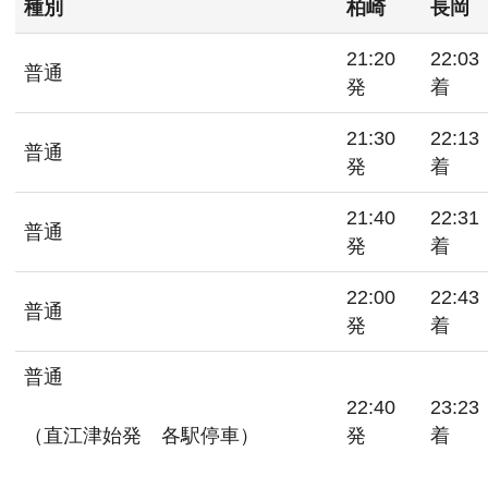
種別
柏崎
長岡
21:20
22:03
普通
発
着
21:30
22:13
普通
発
着
21:40
22:31
普通
発
着
22:00
22:43
普通
発
着
普通
22:40
23:23
（直江津始発 各駅停車）
発
着