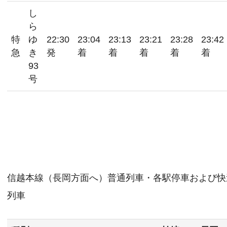
し
ら
特
ゆ
22:30
23:04
23:13
23:21
23:28
23:42
急
き
発
着
着
着
着
着
93
号
信越本線（長岡方面へ）普通列車・各駅停車および快
列車