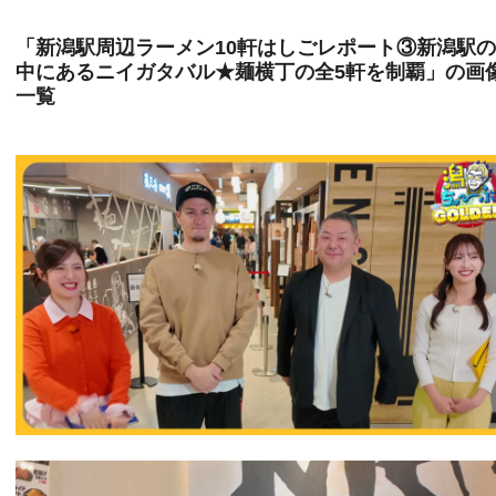
「新潟駅周辺ラーメン10軒はしごレポート③新潟駅
中にあるニイガタバル★麺横丁の全5軒を制覇」の画
一覧