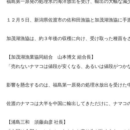
福島第一原発の処理水の海洋放出を受け、輸出の大幅な減
１２月５日、新潟県佐渡市の佐和田漁協と加茂湖漁協に手
加茂湖漁協は、約３年後の収穫に向け、受け取った種苗を
【加茂湖漁業協同組合 山本博文 組合長】
「売れないナマコは値段が安くなる、あるいは値段がつか
影響を懸念するのは、福島第一原発の処理水放出を受けた
佐渡のナマコは大半を中国に輸出してきただけに、ナマコ
【浦島三和 須藤由彦 社長】