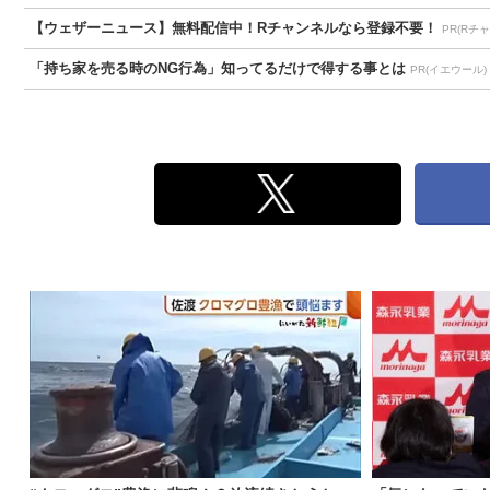
【ウェザーニュース】無料配信中！Rチャンネルなら登録不要！
PR(Rチ
「持ち家を売る時のNG行為」知ってるだけで得する事とは
PR(イエウール)