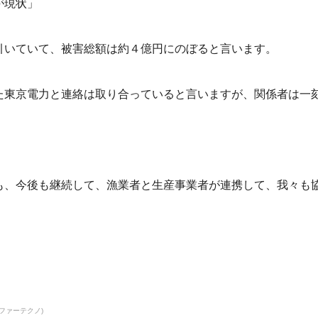
が現状」
引いていて、被害総額は約４億円にのぼると言います。
た東京電力と連絡は取り合っていると言いますが、関係者は一
も、今後も継続して、漁業者と生産事業者が連携して、我々も
ファーテクノ)