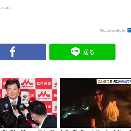
ャンネル)
Recommended by
送る