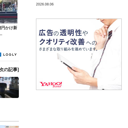
2026.08.06
億円かけ新
.
[次の記事]