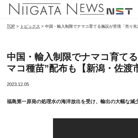
TOP
>
トピックス
>
中国・輸入制限でナマコ育てる施設が苦境「売り先決
中国・輸入制限でナマコ育てる
マコ種苗”配布も【新潟・佐渡
2023.12.05
福島第一原発の処理水の海洋放出を受け、輸出の大幅な減