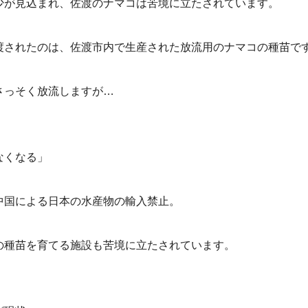
少が見込まれ、佐渡のナマコは苦境に立たされています。
渡されたのは、佐渡市内で生産された放流用のナマコの種苗で
さっそく放流しますが…
なくなる」
中国による日本の水産物の輸入禁止。
の種苗を育てる施設も苦境に立たされています。