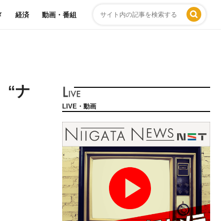
メ
経済
動画・番組
 “ナ
LIVE・動画