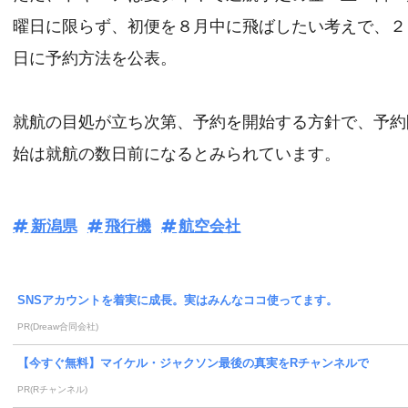
曜日に限らず、初便を８月中に飛ばしたい考えで、２
日に予約方法を公表。
就航の目処が立ち次第、予約を開始する方針で、予約
始は就航の数日前になるとみられています。
新潟県
飛行機
航空会社
SNSアカウントを着実に成長。実はみんなココ使ってます。
PR(Dreaw合同会社)
【今すぐ無料】マイケル・ジャクソン最後の真実をRチャンネルで
PR(Rチャンネル)