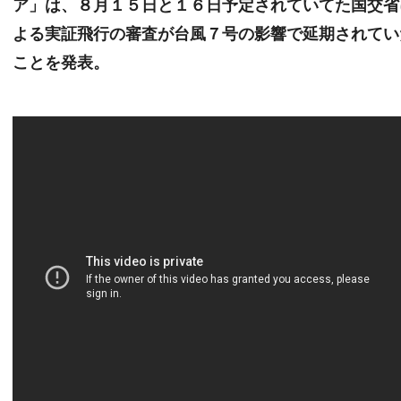
ア」は、８月１５日と１６日予定されていてた国交省
よる実証飛行の審査が台風７号の影響で延期されてい
ことを発表。