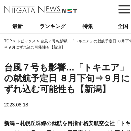
最新
ランキング
特集
全国
TOP
>
トピックス
>
台風７号も影響…「トキエア」の就航予定日 ８月下
⇒９月にずれ込む可能性も【新潟】
台風７号も影響…「トキエア」
の就航予定日 ８月下旬⇒９月に
ずれ込む可能性も【新潟】
2023.08.18
新潟～札幌丘珠線の就航を目指す格安航空会社「トキ