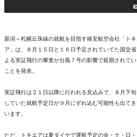
新潟～札幌丘珠線の就航を目指す格安航空会社「トキ
ア」は、８月１５日と１６日予定されていてた国交省
よる実証飛行の審査が台風７号の影響で延期されてい
ことを発表。
実証飛行は２１日以降に行われる見込みで、８月下旬
していた就航予定日が９月にずれ込む可能性も出てき
います。
ただ、トキエアは夏ダイヤで運航予定の金・土・日・