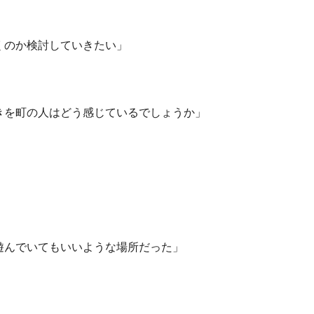
くのか検討していきたい」
きを町の人はどう感じているでしょうか」
遊んでいてもいいような場所だった」