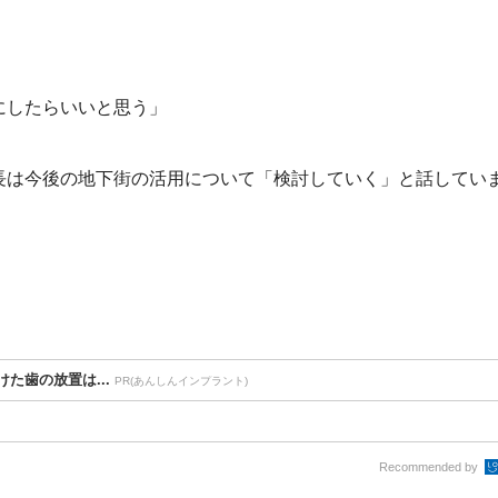
にしたらいいと思う」
長は今後の地下街の活用について「検討していく」と話してい
た歯の放置は...
PR(あんしんインプラント)
Recommended by