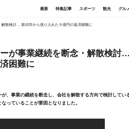
最新
特集記事
スポーツ
観光
グル
・解散検討… 新潟市から借り入れた９億円の返済困難に
ターが事業継続を断念・解散検討…
済困難に
ーが、事業の継続を断念し、会社を解散する方向で検討してい
となっていることが要因となりました。