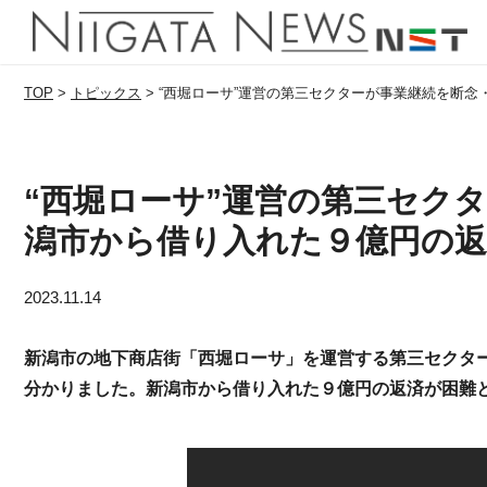
TOP
>
トピックス
>
“西堀ローサ”運営の第三セクターが事業継続を断念
“西堀ローサ”運営の第三セク
潟市から借り入れた９億円の返
2023.11.14
新潟市の地下商店街「西堀ローサ」を運営する第三セクタ
分かりました。新潟市から借り入れた９億円の返済が困難