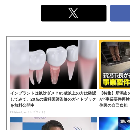
インプラントは絶対ダメ？65歳以上の方は確認
【特集】新潟市
してみて。20名の歯科医師監修のガイドブック
が“事業要件再
を無料公開中
住民の自己負担
PR(あんしんインプラント)