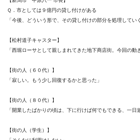
【新潟市 中原八一 市長】
Ｑ．市としては９億円の貸し付けがある
「今後、どういう形で、その貸し付けの部分を処理してい
【松村道子キャスター】
「西堀ローサとして親しまれてきた地下商店街。今回の動
【街の人（６０代）】
「寂しい。もう少し回復するかと思った」
【街の人（８０代）】
「開業したばかりの頃は、下に行けば何でもできる、一日
【街の人（学生）】