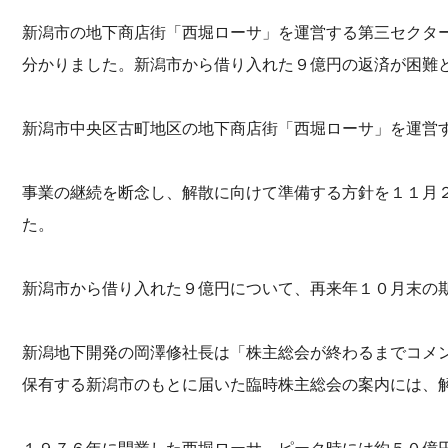
新潟市の地下商店街「西堀ローサ」を運営する第三セクタ
分かりました。新潟市から借り入れた９億円の返済が困難
新潟市中央区古町地区の地下商店街「西堀ローサ」を運営
事業の継続を断念し、解散に向けて準備する方針を１１月
た。
新潟市から借り入れた９億円について、再来年１０月末の
新潟地下開発の岡澤修社長は「株主総会が終わるまでコメ
保有する新潟市のもとに届いた臨時株主総会の案内には、