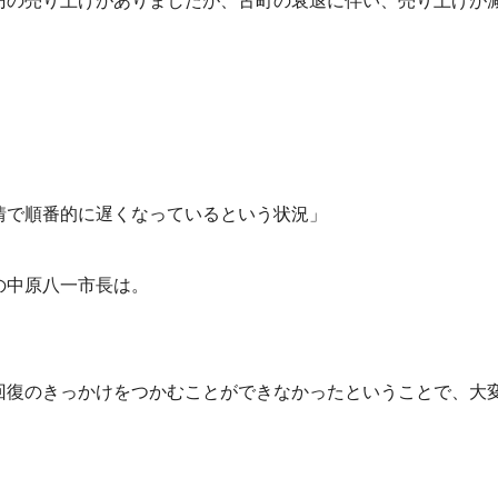
円の売り上げがありましたが、古町の衰退に伴い、売り上げが
情で順番的に遅くなっているという状況」
の中原八一市長は。
回復のきっかけをつかむことができなかったということで、大