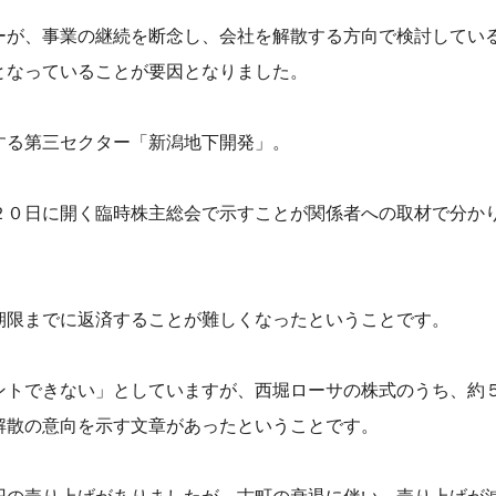
ーが、事業の継続を断念し、会社を解散する方向で検討してい
となっていることが要因となりました。
する第三セクター「新潟地下開発」。
２０日に開く臨時株主総会で示すことが関係者への取材で分か
期限までに返済することが難しくなったということです。
ントできない」としていますが、西堀ローサの株式のうち、約
解散の意向を示す文章があったということです。