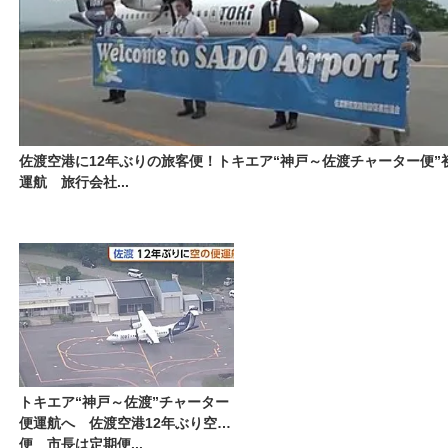
佐渡空港に12年ぶりの旅客便！トキエア“神戸～佐渡チャーター便”
運航 旅行会社...
トキエア“神戸～佐渡”チャーター
便運航へ 佐渡空港12年ぶり空の
便 市長は定期便...