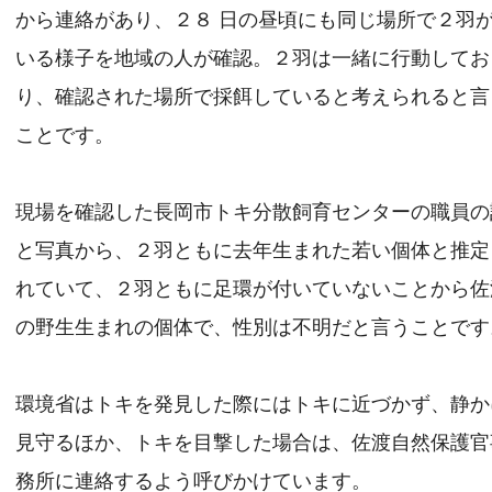
から連絡があり、２８ 日の昼頃にも同じ場所で２羽
いる様子を地域の人が確認。２羽は一緒に行動してお
り、確認された場所で採餌していると考えられると言
ことです。
現場を確認した長岡市トキ分散飼育センターの職員の
と写真から、２羽ともに去年生まれた若い個体と推定
れていて、２羽ともに足環が付いていないことから佐
の野生生まれの個体で、性別は不明だと言うことです
環境省はトキを発見した際にはトキに近づかず、静か
見守るほか、トキを目撃した場合は、佐渡自然保護官
務所に連絡するよう呼びかけています。