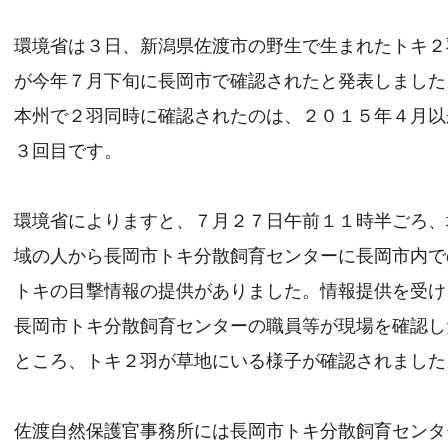
環境省は３日、新潟県佐渡市の野生で生まれたトキ２
が今年７月下旬に長岡市で確認されたと発表しました
本州で２羽同時に確認されたのは、２０１５年４月以
３回目です。
環境省によりますと、７月２７日午前１１時半ごろ、
域の人から長岡市トキ分散飼育センターに長岡市内で
トキの目撃情報の提供がありました。情報提供を受け
長岡市トキ分散飼育センターの職員等が現場を確認し
ところ、トキ２羽が草地にいる様子が確認されました
佐渡自然保護官事務所には長岡市トキ分散飼育センタ