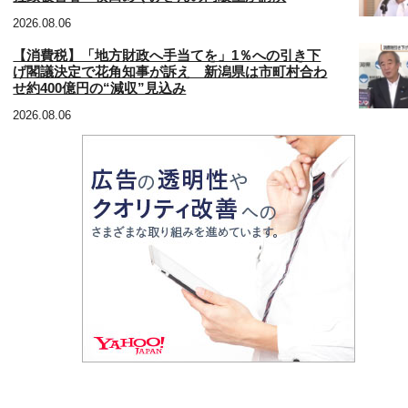
2026.08.06
【消費税】「地方財政へ手当てを」1％への引き下
げ閣議決定で花角知事が訴え 新潟県は市町村合わ
せ約400億円の“減収”見込み
2026.08.06