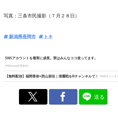
写真：三条市民撮影（７月２８日）
新潟県長岡市
トキ
SNSアカウントを着実に成長。実はみんなココ使ってます。
PR(Dreaw合同会社)
【無料配信】福間香奈×西山朋佳｜清麗戦をRチャンネルで！
PR(Rチャンネ
送る